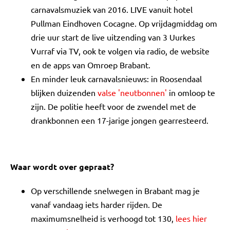
carnavalsmuziek van 2016. LIVE vanuit hotel
Pullman Eindhoven Cocagne. Op vrijdagmiddag om
drie uur start de live uitzending van 3 Uurkes
Vurraf via TV, ook te volgen via radio, de website
en de apps van Omroep Brabant.
En minder leuk carnavalsnieuws: in Roosendaal
blijken duizenden
valse 'neutbonnen'
in omloop te
zijn. De politie heeft voor de zwendel met de
drankbonnen een 17-jarige jongen gearresteerd.
Waar wordt over gepraat?
Op verschillende snelwegen in Brabant mag je
vanaf vandaag iets harder rijden. De
maximumsnelheid is verhoogd tot 130,
lees hier