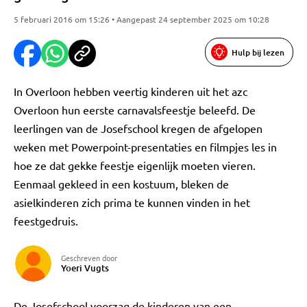
5 februari 2016 om 15:26 • Aangepast 24 september 2025 om 10:28
Hulp bij lezen
In Overloon hebben veertig kinderen uit het azc
Overloon hun eerste carnavalsfeestje beleefd. De
leerlingen van de Josefschool kregen de afgelopen
weken met Powerpoint-presentaties en filmpjes les in
hoe ze dat gekke feestje eigenlijk moeten vieren.
Eenmaal gekleed in een kostuum, bleken de
asielkinderen zich prima te kunnen vinden in het
feestgedruis.
Geschreven door
Yoeri Vugts
De Josefschool voorzag de kinderen van een