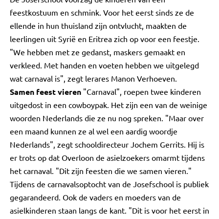
feestkostuum en schmink. Voor het eerst sinds ze de
ellende in hun thuisland zijn ontvlucht, maakten de
leerlingen uit Syrië en Eritrea zich op voor een feestje.
"We hebben met ze gedanst, maskers gemaakt en
verkleed. Met handen en voeten hebben we uitgelegd
wat carnaval is", zegt lerares Manon Verhoeven.
Samen feest vieren
"Carnaval", roepen twee kinderen
uitgedost in een cowboypak. Het zijn een van de weinige
woorden Nederlands die ze nu nog spreken. "Maar over
een maand kunnen ze al wel een aardig woordje
Nederlands", zegt schooldirecteur Jochem Gerrits. Hij is
er trots op dat Overloon de asielzoekers omarmt tijdens
het carnaval. "Dit zijn feesten die we samen vieren."
Tijdens de carnavalsoptocht van de Josefschool is publiek
gegarandeerd. Ook de vaders en moeders van de
asielkinderen staan langs de kant. "Dit is voor het eerst in