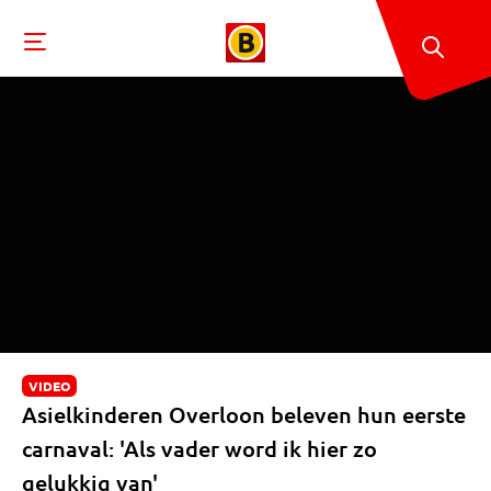
VIDEO
Asielkinderen Overloon beleven hun eerste
carnaval: 'Als vader word ik hier zo
gelukkig van'