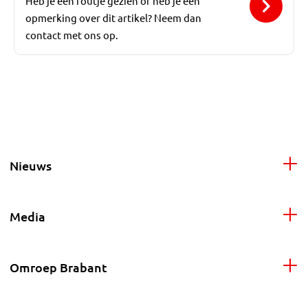
Heb je een foutje gezien of heb je een
opmerking over dit artikel? Neem dan
contact met ons op.
Nieuws
Media
Omroep Brabant