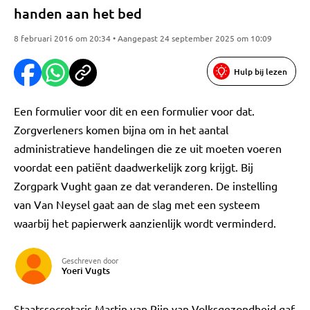
handen aan het bed
8 februari 2016 om 20:34 • Aangepast 24 september 2025 om 10:09
Hulp bij lezen
Een formulier voor dit en een formulier voor dat.
Zorgverleners komen bijna om in het aantal
administratieve handelingen die ze uit moeten voeren
voordat een patiënt daadwerkelijk zorg krijgt. Bij
Zorgpark Vught gaan ze dat veranderen. De instelling
van Van Neysel gaat aan de slag met een systeem
waarbij het papierwerk aanzienlijk wordt verminderd.
Geschreven door
Yoeri Vugts
Staatssecretaris Martin van Rijn van Volksgezondheid gaf