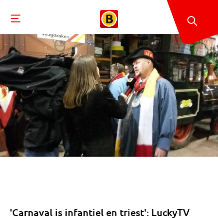
'Carnaval is infantiel en triest': LuckyTV