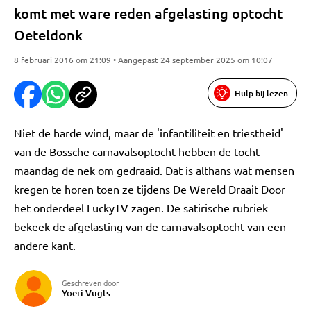
komt met ware reden afgelasting optocht
Oeteldonk
8 februari 2016 om 21:09 • Aangepast 24 september 2025 om 10:07
Hulp bij lezen
Niet de harde wind, maar de 'infantiliteit en triestheid'
van de Bossche carnavalsoptocht hebben de tocht
maandag de nek om gedraaid. Dat is althans wat mensen
kregen te horen toen ze tijdens De Wereld Draait Door
het onderdeel LuckyTV zagen. De satirische rubriek
bekeek de afgelasting van de carnavalsoptocht van een
andere kant.
Geschreven door
Yoeri Vugts