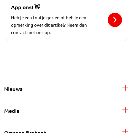
App ons!
👋
Heb je een foutje gezien of heb je een
opmerking over dit artikel? Neem dan
contact met ons op.
Nieuws
Media
Omroep Brabant