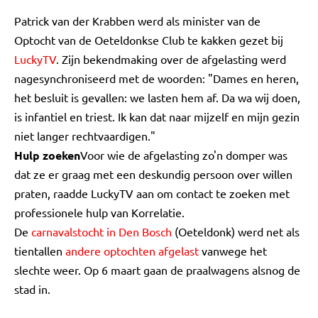
Patrick van der Krabben werd als minister van de
Optocht van de Oeteldonkse Club te kakken gezet bij
LuckyTV
. Zijn bekendmaking over de afgelasting werd
nagesynchroniseerd met de woorden: "Dames en heren,
het besluit is gevallen: we lasten hem af. Da wa wij doen,
is infantiel en triest. Ik kan dat naar mijzelf en mijn gezin
niet langer rechtvaardigen."
Hulp zoeken
Voor wie de afgelasting zo'n domper was
dat ze er graag met een deskundig persoon over willen
praten, raadde LuckyTV aan om contact te zoeken met
professionele hulp van Korrelatie.
De
carnavalstocht in Den Bosch
(Oeteldonk) werd net als
tientallen
andere optochten afgelast
vanwege het
slechte weer. Op 6 maart gaan de praalwagens alsnog de
stad in.