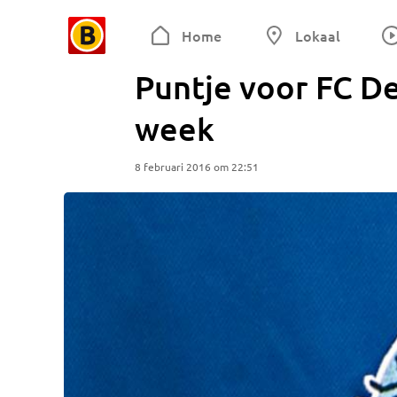
Home
Lokaal
Puntje voor FC D
week
8 februari 2016 om 22:51