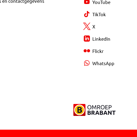
s en contactgegevens
YouTube
TikTok
X
LinkedIn
Flickr
WhatsApp