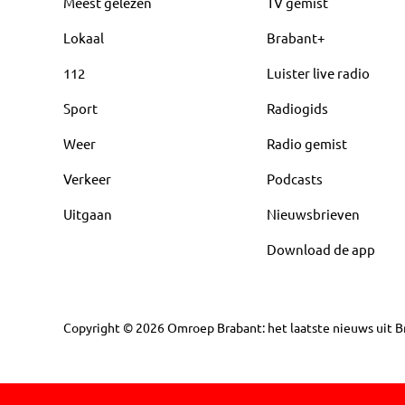
Meest gelezen
TV gemist
Lokaal
Brabant+
112
Luister live radio
Sport
Radiogids
Weer
Radio gemist
Verkeer
Podcasts
Uitgaan
Nieuwsbrieven
Download de app
Copyright
©
2026
Omroep Brabant: het laatste nieuws uit Br