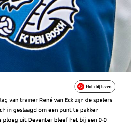
Hulp bij lezen
ag van trainer René van Eck zijn de spelers
ch in geslaagd om een punt te pakken
ploeg uit Deventer bleef het bij een 0-0