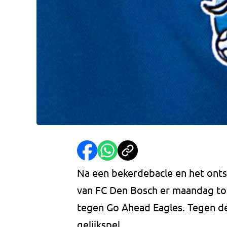
Na een bekerdebacle en het ontsl
van FC Den Bosch er maandag to
tegen Go Ahead Eagles. Tegen de 
gelijkspel.