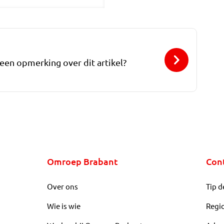
 een opmerking over dit artikel?
Omroep Brabant
Con
Over ons
Tip d
Wie is wie
Regi