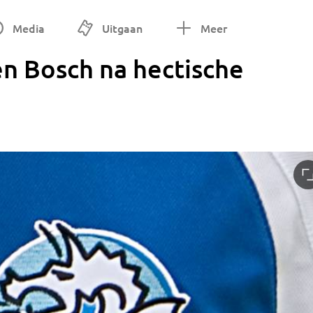
Media
Uitgaan
Meer
en Bosch na hectische