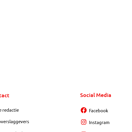
Social Media
tact
e redactie
Facebook
overslaggevers
Instagram