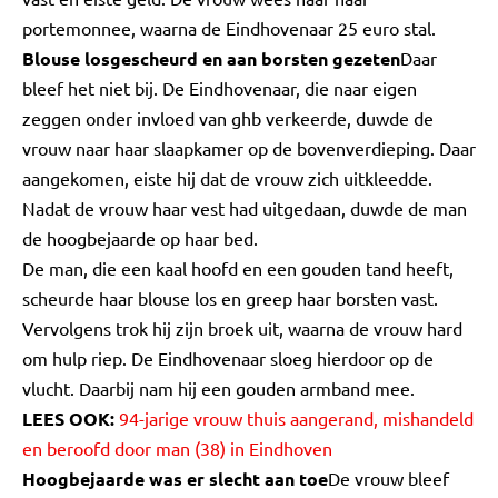
portemonnee, waarna de Eindhovenaar 25 euro stal.
Blouse losgescheurd en aan borsten gezeten
Daar
bleef het niet bij. De Eindhovenaar, die naar eigen
zeggen onder invloed van ghb verkeerde, duwde de
vrouw naar haar slaapkamer op de bovenverdieping. Daar
aangekomen, eiste hij dat de vrouw zich uitkleedde.
Nadat de vrouw haar vest had uitgedaan, duwde de man
de hoogbejaarde op haar bed.
De man, die een kaal hoofd en een gouden tand heeft,
scheurde haar blouse los en greep haar borsten vast.
Vervolgens trok hij zijn broek uit, waarna de vrouw hard
om hulp riep. De Eindhovenaar sloeg hierdoor op de
vlucht. Daarbij nam hij een gouden armband mee.
LEES OOK:
94-jarige vrouw thuis aangerand, mishandeld
en beroofd door man (38) in Eindhoven
Hoogbejaarde was er slecht aan toe
De vrouw bleef