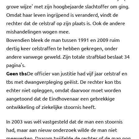
grove wijze' met zijn hoogbejaarde slachtoffer om ging.
Omdat haar leven ingrijpend is veranderd, vindt de
rechter dat de celstraf op zijn plaats is. Ook de andere
mishandelingen wogen mee.
Bovendien bleek de man tussen 1991 en 2009 ruim
dertig keer celstraffen te hebben gekregen, onder
andere vanwege geweld. Zijn totale strafblad beslaat 34
pagina's.
Geen tbs
De officier van justitie had vijf jaar celstraf en
tbs met dwangverpleging geëist. De rechter kon tbs
echter niet opleggen, omdat daarvoor moet worden
aangetoond dat de Eindhovenaar een gebrekkige
ontwikkeling of ziekelijke stoornis heeft.
In 2003 was wél vastgesteld dat de man een stoornis
had, maar aan nieuw onderzoek wilde de man niet
meewerken. Daarom twijfelde de rechter of de man nog