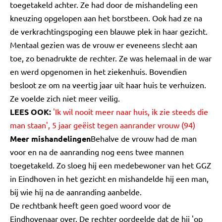
toegetakeld achter. Ze had door de mishandeling een
kneuzing opgelopen aan het borstbeen. Ook had ze na
de verkrachtingspoging een blauwe plek in haar gezicht.
Mentaal gezien was de vrouw er eveneens slecht aan
toe, zo benadrukte de rechter. Ze was helemaal in de war
en werd opgenomen in het ziekenhuis. Bovendien
besloot ze om na veertig jaar uit haar huis te verhuizen.
Ze voelde zich niet meer veilig.
LEES OOK:
'Ik wil nooit meer naar huis, ik zie steeds die
man staan', 5 jaar geëist tegen aanrander vrouw (94)
Meer mishandelingen
Behalve de vrouw had de man
voor en na de aanranding nog eens twee mannen
toegetakeld. Zo sloeg hij een medebewoner van het GGZ
in Eindhoven in het gezicht en mishandelde hij een man,
bij wie hij na de aanranding aanbelde.
De rechtbank heeft geen goed woord voor de
Eindhovenaar over. De rechter oordeelde dat de hij 'op