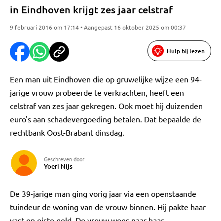
in Eindhoven krijgt zes jaar celstraf
9 februari 2016 om 17:14 • Aangepast 16 oktober 2025 om 00:37
Hulp bij lezen
Een man uit Eindhoven die op gruwelijke wijze een 94-
jarige vrouw probeerde te verkrachten, heeft een
celstraf van zes jaar gekregen. Ook moet hij duizenden
euro's aan schadevergoeding betalen. Dat bepaalde de
rechtbank Oost-Brabant dinsdag.
Geschreven door
Yoeri Nijs
De 39-jarige man ging vorig jaar via een openstaande
tuindeur de woning van de vrouw binnen. Hij pakte haar
vast en eiste geld. De vrouw wees naar haar