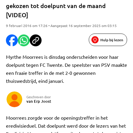
gekozen tot doelpunt van de maand
[VIDEO]
9 februari 2016 om 17:26 • Aangepast 16 september 2025 om 03:15
Hulp bij lezen
Myrthe Moorrees is dinsdag onderscheiden voor haar
doelpunt tegen FC Twente. De speelster van PSV maakte
een fraaie treffer in de met 2-0 gewonnen
thuiswedstrijd, eind januari.
Geschreven door
van Erp Joost
Moorrees zorgde voor de openingstreffer in het
eredivisieduel. Dat doelpunt werd door de lezers van het