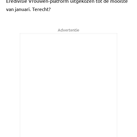
Eredivisie Vrouwen-platform uitgekozen tot de mooiste
van januari. Terecht?
Advertentie