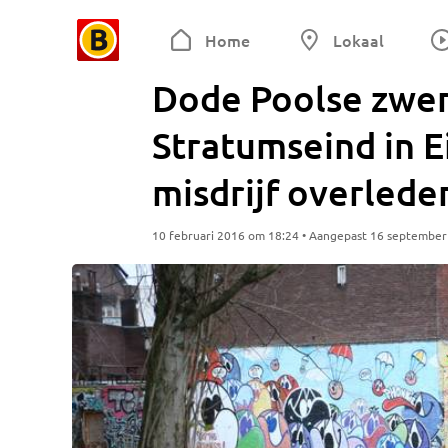
Home
Lokaal
Dode Poolse zwerv
Stratumseind in 
misdrijf overlede
10 februari 2016 om 18:24 • Aangepast 16 septembe