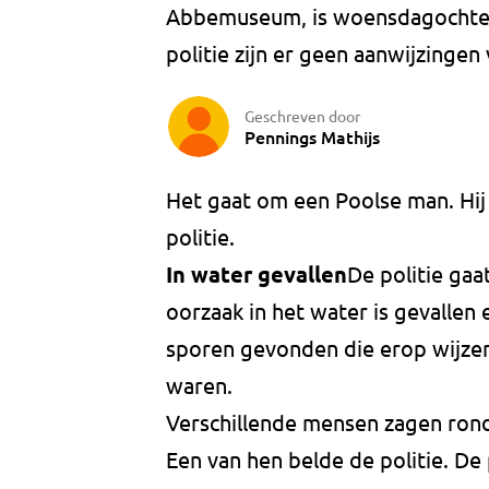
Abbemuseum, is woensdagochten
politie zijn er geen aanwijzingen 
Geschreven door
Pennings Mathijs
Het gaat om een Poolse man. Hij 
politie.
In water gevallen
De politie gaa
oorzaak in het water is gevallen 
sporen gevonden die erop wijzen
waren.
Verschillende mensen zagen rond 
Een van hen belde de politie. De