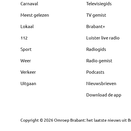
Carnaval
Televisiegids
Meest gelezen
TV gemist
Lokaal
Brabant+
112
Luister live radio
Sport
Radiogids
Weer
Radio gemist
Verkeer
Podcasts
Uitgaan
Nieuwsbrieven
Download de app
Copyright
©
2026
Omroep Brabant: het laatste nieuws uit Br