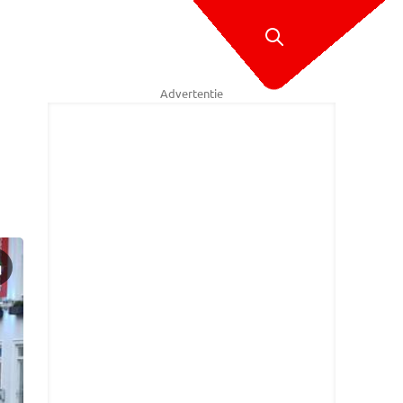
Advertentie