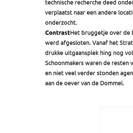
technische recherche deed onder
verplaatst naar een andere loca
onderzocht.
Contrast
Het bruggetje over de
werd afgesloten. Vanaf het Strat
drukke uitgaansplek hing nog vol
Schoonmakers waren de resten v
en niet veel verder stonden age
aan de oever van de Dommel.