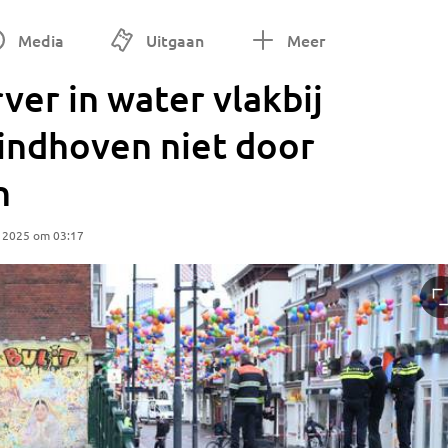
Media
Uitgaan
Meer
er in water vlakbij
Eindhoven niet door
n
r 2025 om 03:17