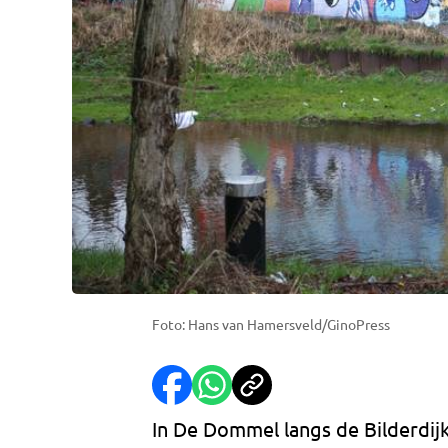
Foto: Hans van Hamersveld/GinoPress
In De Dommel langs de Bilderdijk