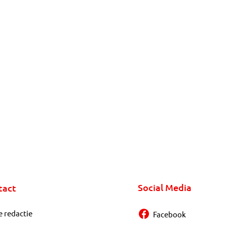
Social Media
tact
e redactie
Facebook