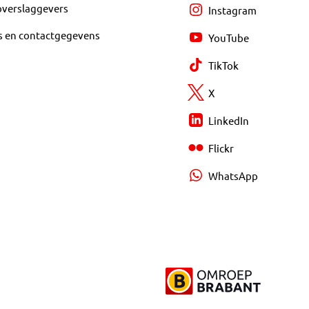
overslaggevers
Instagram
s en contactgegevens
YouTube
TikTok
X
LinkedIn
Flickr
WhatsApp