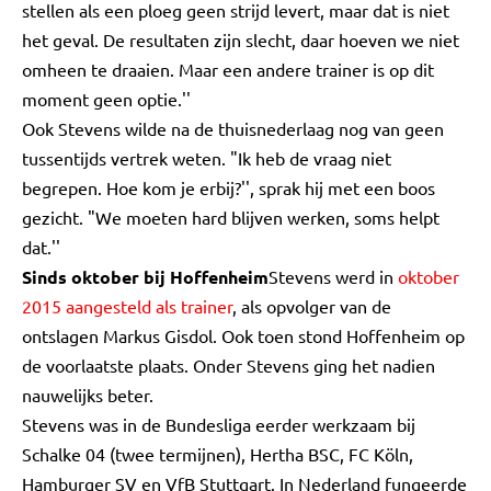
stellen als een ploeg geen strijd levert, maar dat is niet
het geval. De resultaten zijn slecht, daar hoeven we niet
omheen te draaien. Maar een andere trainer is op dit
moment geen optie.''
Ook Stevens wilde na de thuisnederlaag nog van geen
tussentijds vertrek weten. "Ik heb de vraag niet
begrepen. Hoe kom je erbij?'', sprak hij met een boos
gezicht. "We moeten hard blijven werken, soms helpt
dat.''
Sinds oktober bij Hoffenheim
Stevens werd in
oktober
2015 aangesteld als trainer
, als opvolger van de
ontslagen Markus Gisdol. Ook toen stond Hoffenheim op
de voorlaatste plaats. Onder Stevens ging het nadien
nauwelijks beter.
Stevens was in de Bundesliga eerder werkzaam bij
Schalke 04 (twee termijnen), Hertha BSC, FC Köln,
Hamburger SV en VfB Stuttgart. In Nederland fungeerde