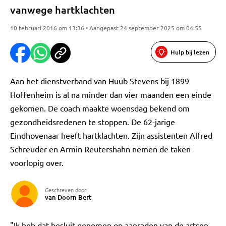
vanwege hartklachten
10 februari 2016 om 13:36 • Aangepast 24 september 2025 om 04:55
Hulp bij lezen
Aan het dienstverband van Huub Stevens bij 1899
Hoffenheim is al na minder dan vier maanden een einde
gekomen. De coach maakte woensdag bekend om
gezondheidsredenen te stoppen. De 62-jarige
Eindhovenaar heeft hartklachten. Zijn assistenten Alfred
Schreuder en Armin Reutershahn nemen de taken
voorlopig over.
Geschreven door
van Doorn Bert
"Ik heb dat besluit genomen op aanraden van de artsen