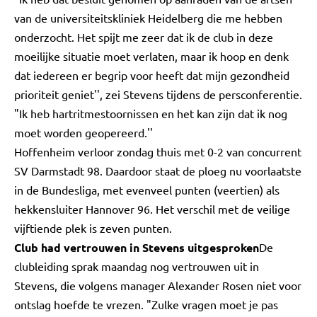
van de universiteitskliniek Heidelberg die me hebben
onderzocht. Het spijt me zeer dat ik de club in deze
moeilijke situatie moet verlaten, maar ik hoop en denk
dat iedereen er begrip voor heeft dat mijn gezondheid
prioriteit geniet'', zei Stevens tijdens de persconferentie.
"Ik heb hartritmestoornissen en het kan zijn dat ik nog
moet worden geopereerd.''
Hoffenheim verloor zondag thuis met 0-2 van concurrent
SV Darmstadt 98. Daardoor staat de ploeg nu voorlaatste
in de Bundesliga, met evenveel punten (veertien) als
hekkensluiter Hannover 96. Het verschil met de veilige
vijftiende plek is zeven punten.
Club had vertrouwen in Stevens uitgesproken
De
clubleiding sprak maandag nog vertrouwen uit in
Stevens, die volgens manager Alexander Rosen niet voor
ontslag hoefde te vrezen. "Zulke vragen moet je pas