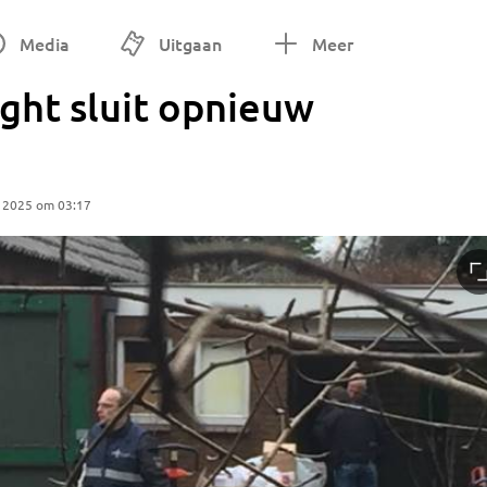
Media
Uitgaan
Meer
ht sluit opnieuw
r 2025 om 03:17