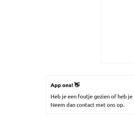
App ons!
👋
Heb je een foutje gezien of heb je
Neem dan contact met ons op.