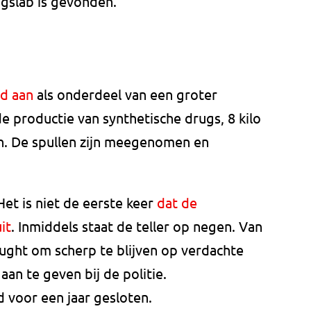
ugslab is gevonden.
nd aan
als onderdeel van een groter
e productie van synthetische drugs, 8 kilo
. De spullen zijn meegenomen en
Het is niet de eerste keer
dat de
it
. Inmiddels staat de teller op negen. Van
ught om scherp te blijven op verdachte
an te geven bij de politie.
 voor een jaar gesloten.