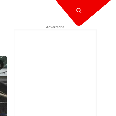
Advertentie