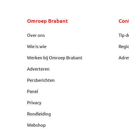
Omroep Brabant
Con
Over ons
Tip d
Wie is wie
Regi
Werken bij Omroep Brabant
Adre
Adverteren
Persberichten
Panel
Privacy
Rondleiding
Webshop