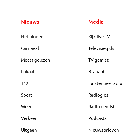
Nieuws
Media
Net binnen
Kijk live TV
Carnaval
Televisiegids
Meest gelezen
TV gemist
Lokaal
Brabant+
112
Luister live radio
Sport
Radiogids
Weer
Radio gemist
Verkeer
Podcasts
Uitgaan
Nieuwsbrieven