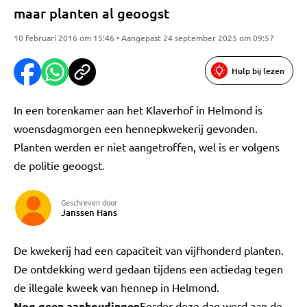
maar planten al geoogst
10 februari 2016 om 15:46 • Aangepast 24 september 2025 om 09:57
Hulp bij lezen
In een torenkamer aan het Klaverhof in Helmond is
woensdagmorgen een hennepkwekerij gevonden.
Planten werden er niet aangetroffen, wel is er volgens
de politie geoogst.
Geschreven door
Janssen Hans
De kwekerij had een capaciteit van vijfhonderd planten.
De ontdekking werd gedaan tijdens een actiedag tegen
de illegale kweek van hennep in Helmond.
Nog geen aanhoudingen
Eerder deze dag werd aan de