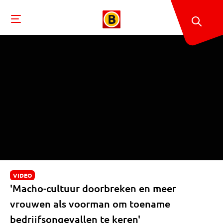
VIDEO
'Macho-cultuur doorbreken en meer
vrouwen als voorman om toename
bedrijfsongevallen te keren'