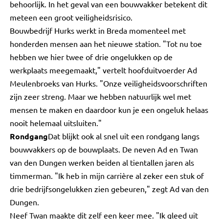
behoorlijk. In het geval van een bouwvakker betekent dit
meteen een groot veiligheidsrisico.
Bouwbedrijf Hurks werkt in Breda momenteel met
honderden mensen aan het nieuwe station. "Tot nu toe
hebben we hier twee of drie ongelukken op de
werkplaats meegemaakt," vertelt hoofduitvoerder Ad
Meulenbroeks van Hurks. "Onze veiligheidsvoorschriften
zijn zeer streng. Maar we hebben natuurlijk wel met
mensen te maken en daardoor kun je een ongeluk helaas
nooit helemaal uitsluiten."
Rondgang
Dat blijkt ook al snel uit een rondgang langs
bouwvakkers op de bouwplaats. De neven Ad en Twan
van den Dungen werken beiden al tientallen jaren als
timmerman. "Ik heb in mijn carrière al zeker een stuk of
drie bedrijfsongelukken zien gebeuren," zegt Ad van den
Dungen.
Neef Twan maakte dit zelf een keer mee. "Ik gleed uit