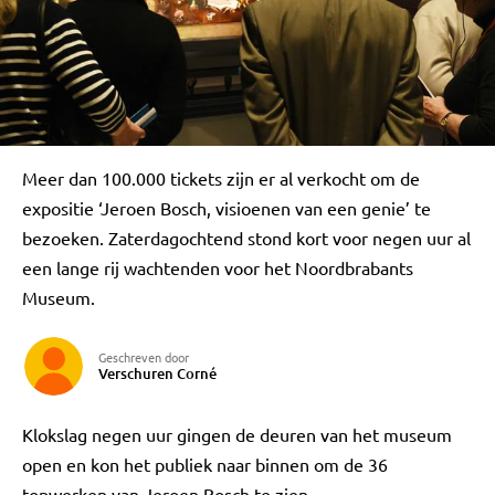
Meer dan 100.000 tickets zijn er al verkocht om de
expositie ‘Jeroen Bosch, visioenen van een genie’ te
bezoeken. Zaterdagochtend stond kort voor negen uur al
een lange rij wachtenden voor het Noordbrabants
Museum.
Geschreven door
Verschuren Corné
Klokslag negen uur gingen de deuren van het museum
open en kon het publiek naar binnen om de 36
topwerken van Jeroen Bosch te zien.