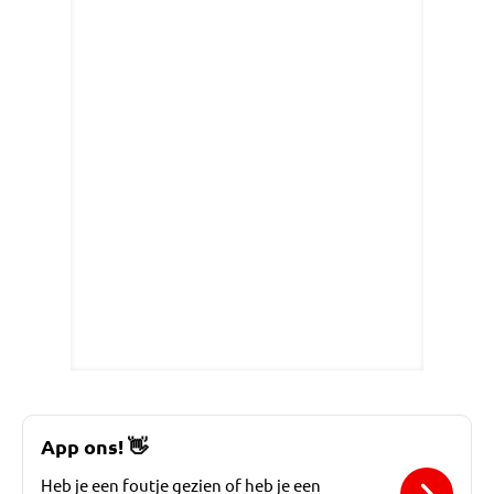
App ons!
👋
Heb je een foutje gezien of heb je een