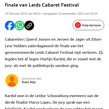
finale van Leids Cabaret Festival
14 februari 2016 om 09:03 • Aangepast 16 september 2025 om 03:20
Hulp bij lezen
Cabaretiers Sjoerd Joosen en Jeroen de Jager uit Etten-
Leur hebben zaterdagavond de finale van het
gerenommeerde Leids Cabaret Festival nipt verloren. Zij
legden het af tegen Martijn Kardol, die er zowel met de
jury- als met de publieksprijs vandoor ging.
Geschreven door
Yoeri Nijs
Kardol won in de Leidse Schouwburg eveneens van de
derde finalist Marco Lopes. De jury sprak van een
fotofinish. Kardol werd volgens de jury echter het meest