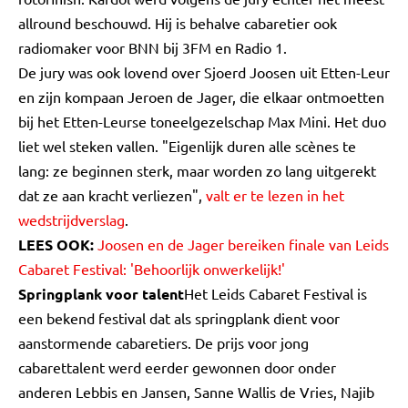
allround beschouwd. Hij is behalve cabaretier ook
radiomaker voor BNN bij 3FM en Radio 1.
De jury was ook lovend over Sjoerd Joosen uit Etten-Leur
en zijn kompaan Jeroen de Jager, die elkaar ontmoetten
bij het Etten-Leurse toneelgezelschap Max Mini. Het duo
liet wel steken vallen. "Eigenlijk duren alle scènes te
lang: ze beginnen sterk, maar worden zo lang uitgerekt
dat ze aan kracht verliezen",
valt er te lezen in het
wedstrijdverslag
.
LEES OOK:
Joosen en de Jager bereiken finale van Leids
Cabaret Festival: 'Behoorlijk onwerkelijk!'
Springplank voor talent
Het Leids Cabaret Festival is
een bekend festival dat als springplank dient voor
aanstormende cabaretiers. De prijs voor jong
cabarettalent werd eerder gewonnen door onder
anderen Lebbis en Jansen, Sanne Wallis de Vries, Najib