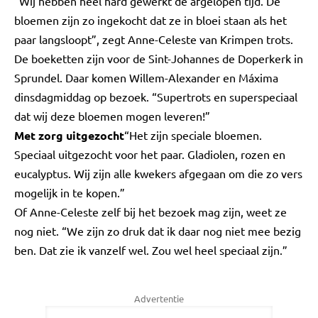
“Wij hebben heel hard gewerkt de afgelopen tijd. De
bloemen zijn zo ingekocht dat ze in bloei staan als het
paar langsloopt”, zegt Anne-Celeste van Krimpen trots.
De boeketten zijn voor de Sint-Johannes de Doperkerk in
Sprundel. Daar komen Willem-Alexander en Máxima
dinsdagmiddag op bezoek. “Supertrots en superspeciaal
dat wij deze bloemen mogen leveren!”
Met zorg uitgezocht
“Het zijn speciale bloemen.
Speciaal uitgezocht voor het paar. Gladiolen, rozen en
eucalyptus. Wij zijn alle kwekers afgegaan om die zo vers
mogelijk in te kopen.”
Of Anne-Celeste zelf bij het bezoek mag zijn, weet ze
nog niet. “We zijn zo druk dat ik daar nog niet mee bezig
ben. Dat zie ik vanzelf wel. Zou wel heel speciaal zijn.”
Advertentie