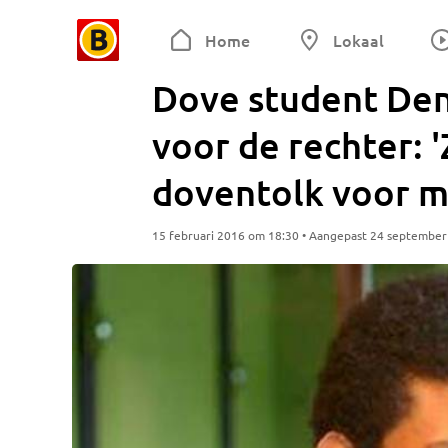
Home
Lokaal
Dove student De
voor de rechter: 
doventolk voor m
15 februari 2016 om 18:30 • Aangepast 24 septembe