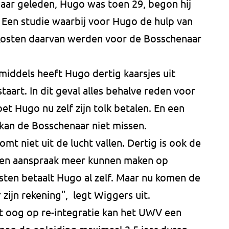
jaar geleden, Hugo was toen 29, begon hij
. Een studie waarbij voor Hugo de hulp van
 kosten daarvan werden voor de Bosschenaar
middels heeft Hugo dertig kaarsjes uit
aart. In dit geval alles behalve reden voor
et Hugo nu zelf zijn tolk betalen. En een
t kan de Bosschenaar niet missen.
omt niet uit de lucht vallen. Dertig is ook de
een aanspraak meer kunnen maken op
osten betaalt Hugo al zelf. Maar nu komen de
zijn rekening", legt Wiggers uit.
t oog op re-integratie kan het UWV een