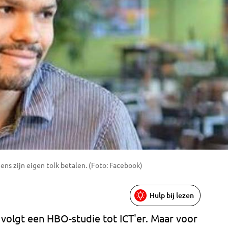
s zijn eigen tolk betalen. (Foto: Facebook)
Hulp bij lezen
olgt een HBO-studie tot ICT'er. Maar voor