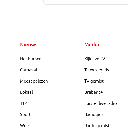
Nieuws
Media
Net binnen
Kijk live TV
Carnaval
Televisiegids
Meest gelezen
TV gemist
Lokaal
Brabant+
112
Luister live radio
Sport
Radiogids
Weer
Radio gemist