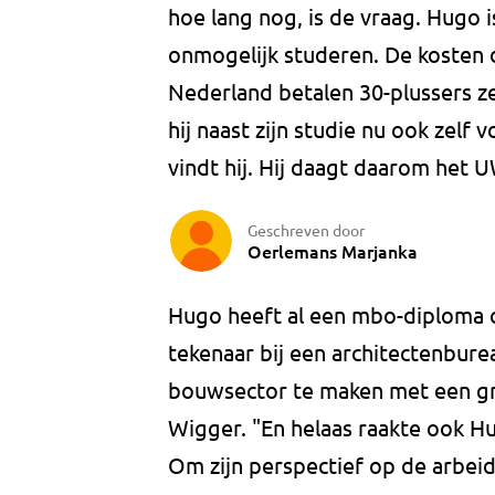
hoe lang nog, is de vraag. Hugo 
onmogelijk studeren. De kosten da
Nederland betalen 30-plussers z
hij naast zijn studie nu ook zelf 
vindt hij. Hij daagt daarom het 
Geschreven door
Oerlemans Marjanka
Hugo heeft al een mbo-diploma o
tekenaar bij een architectenbure
bouwsector te maken met een grot
Wigger. "En helaas raakte ook Hu
Om zijn perspectief op de arbei