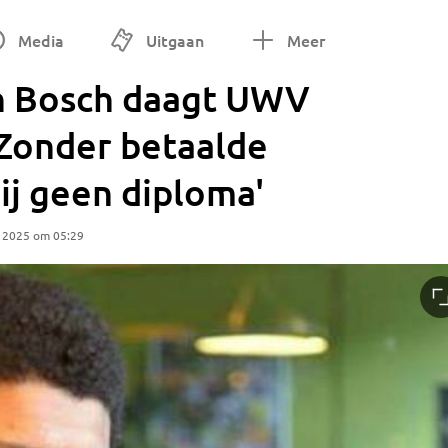
Media
Uitgaan
Meer
n Bosch daagt UWV
'Zonder betaalde
ij geen diploma'
r 2025 om 05:29