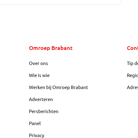
Omroep Brabant
Con
Over ons
Tip d
Wie is wie
Regi
Werken bij Omroep Brabant
Adre
Adverteren
Persberichten
Panel
Privacy