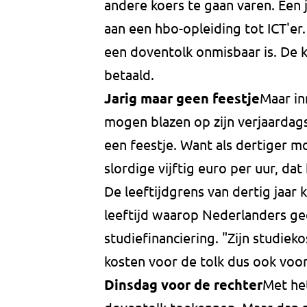
andere koers te gaan varen. Een 
aan een hbo-opleiding tot ICT'er
een doventolk onmisbaar is. De
betaald.
Jarig maar geen feestje
Maar in
mogen blazen op zijn verjaardagst
een feestje. Want als dertiger mo
slordige vijftig euro per uur, da
De leeftijdgrens van dertig jaar k
leeftijd waarop Nederlanders g
studiefinanciering. "Zijn studiek
kosten voor de tolk dus ook voor 
Dinsdag voor de rechter
Met he