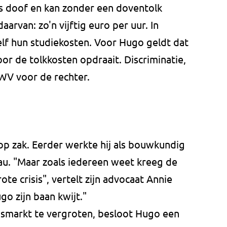
is doof en kan zonder een doventolk
arvan: zo'n vijftig euro per uur. In
elf hun studiekosten. Voor Hugo geldt dat
voor de tolkkosten opdraait. Discriminatie,
UWV voor de rechter.
p zak. Eerder werkte hij als bouwkundig
au. "Maar zoals iedereen weet kreeg de
e crisis", vertelt zijn advocaat Annie
go zijn baan kwijt."
dsmarkt te vergroten, besloot Hugo een