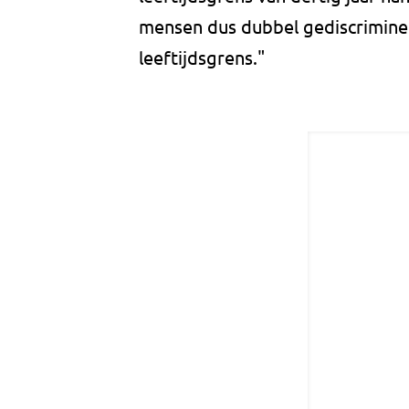
mensen dus dubbel gediscrimine
leeftijdsgrens."