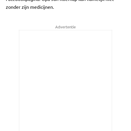
zonder zijn medicijnen.
Advertentie