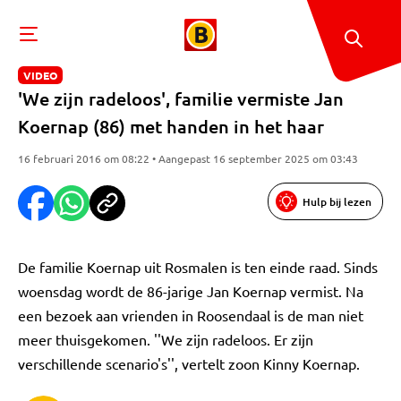
VIDEO
'We zijn radeloos', familie vermiste Jan
Koernap (86) met handen in het haar
16 februari 2016 om 08:22 • Aangepast 16 september 2025 om 03:43
Hulp bij lezen
De familie Koernap uit Rosmalen is ten einde raad. Sinds
woensdag wordt de 86-jarige Jan Koernap vermist. Na
een bezoek aan vrienden in Roosendaal is de man niet
meer thuisgekomen. ''We zijn radeloos. Er zijn
verschillende scenario's'', vertelt zoon Kinny Koernap.