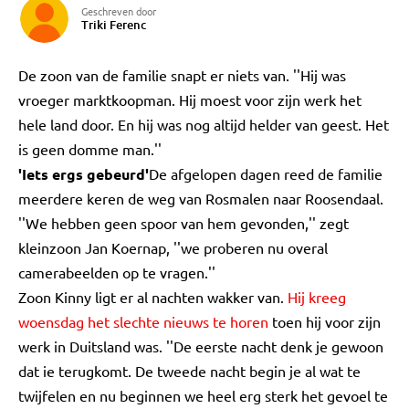
Geschreven door
Triki Ferenc
De zoon van de familie snapt er niets van. ''Hij was
vroeger marktkoopman. Hij moest voor zijn werk het
hele land door. En hij was nog altijd helder van geest. Het
is geen domme man.''
'Iets ergs gebeurd'
De afgelopen dagen reed de familie
meerdere keren de weg van Rosmalen naar Roosendaal.
''We hebben geen spoor van hem gevonden,'' zegt
kleinzoon Jan Koernap, ''we proberen nu overal
camerabeelden op te vragen.''
Zoon Kinny ligt er al nachten wakker van.
Hij kreeg
woensdag het slechte nieuws te horen
toen hij voor zijn
werk in Duitsland was. ''De eerste nacht denk je gewoon
dat ie terugkomt. De tweede nacht begin je al wat te
twijfelen en nu beginnen we heel erg sterk het gevoel te