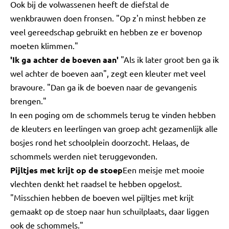
Ook bij de volwassenen heeft de diefstal de
wenkbrauwen doen fronsen. "Op z'n minst hebben ze
veel gereedschap gebruikt en hebben ze er bovenop
moeten klimmen."
'Ik ga achter de boeven aan'
"Als ik later groot ben ga ik
wel achter de boeven aan", zegt een kleuter met veel
bravoure. "Dan ga ik de boeven naar de gevangenis
brengen."
In een poging om de schommels terug te vinden hebben
de kleuters en leerlingen van groep acht gezamenlijk alle
bosjes rond het schoolplein doorzocht. Helaas, de
schommels werden niet teruggevonden.
Pijltjes met krijt op de stoep
Een meisje met mooie
vlechten denkt het raadsel te hebben opgelost.
"Misschien hebben de boeven wel pijltjes met krijt
gemaakt op de stoep naar hun schuilplaats, daar liggen
ook de schommels."