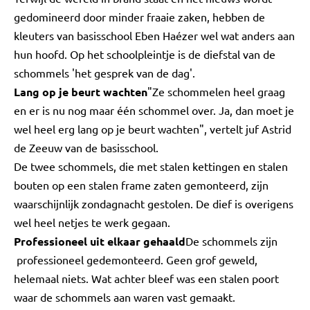
gedomineerd door minder fraaie zaken, hebben de
kleuters van basisschool Eben Haézer wel wat anders aan
hun hoofd. Op het schoolpleintje is de diefstal van de
schommels 'het gesprek van de dag'.
Lang op je beurt wachten
"Ze schommelen heel graag
en er is nu nog maar één schommel over. Ja, dan moet je
wel heel erg lang op je beurt wachten", vertelt juf Astrid
de Zeeuw van de basisschool.
De twee schommels, die met stalen kettingen en stalen
bouten op een stalen frame zaten gemonteerd, zijn
waarschijnlijk zondagnacht gestolen. De dief is overigens
wel heel netjes te werk gegaan.
Professioneel uit elkaar gehaald
De schommels zijn
professioneel gedemonteerd. Geen grof geweld,
helemaal niets. Wat achter bleef was een stalen poort
waar de schommels aan waren vast gemaakt.