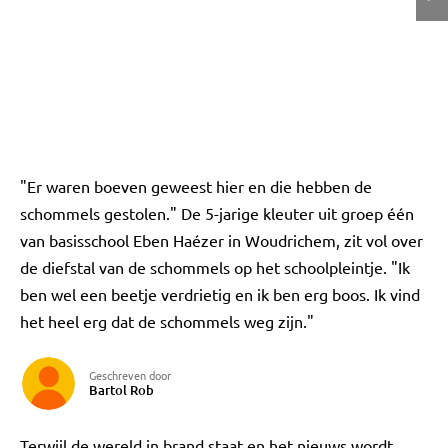
"Er waren boeven geweest hier en die hebben de
schommels gestolen." De 5-jarige kleuter uit groep één
van basisschool Eben Haézer in Woudrichem, zit vol over
de diefstal van de schommels op het schoolpleintje. "Ik
ben wel een beetje verdrietig en ik ben erg boos. Ik vind
het heel erg dat de schommels weg zijn."
Geschreven door
Bartol Rob
Terwijl de wereld in brand staat en het nieuws wordt