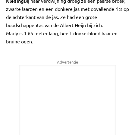
Kleding
Bij haar verdwijning droeg ze een paarse broek,
zwarte laarzen en een donkere jas met opvallende rits op
de achterkant van de jas. Ze had een grote
boodschappentas van de Albert Heijn bij zich.
Marly is 1.65 meter lang, heeft donkerblond haar en
bruine ogen.
Advertentie