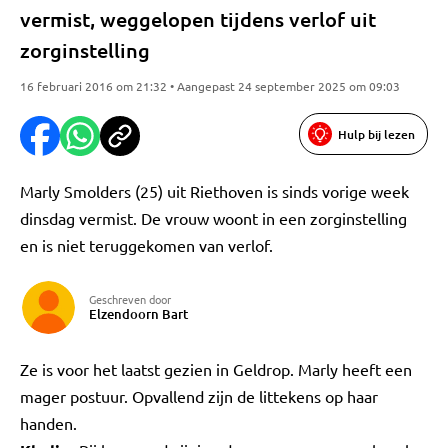
vermist, weggelopen tijdens verlof uit
zorginstelling
16 februari 2016 om 21:32 • Aangepast 24 september 2025 om 09:03
Hulp bij lezen
Marly Smolders (25) uit Riethoven is sinds vorige week
dinsdag vermist. De vrouw woont in een zorginstelling
en is niet teruggekomen van verlof.
Geschreven door
Elzendoorn Bart
Ze is voor het laatst gezien in Geldrop. Marly heeft een
mager postuur. Opvallend zijn de littekens op haar
handen.