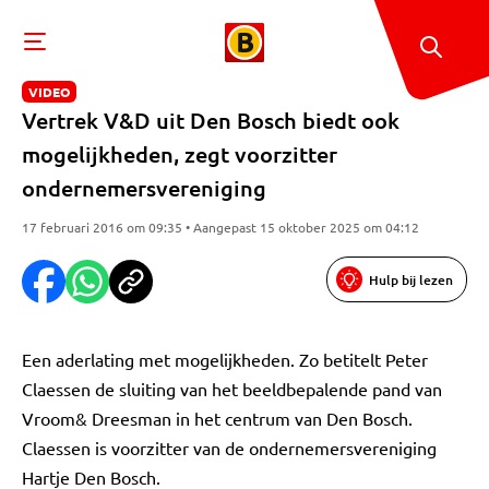
VIDEO
Vertrek V&D uit Den Bosch biedt ook
mogelijkheden, zegt voorzitter
ondernemersvereniging
17 februari 2016 om 09:35 • Aangepast 15 oktober 2025 om 04:12
Hulp bij lezen
Een aderlating met mogelijkheden. Zo betitelt Peter
Claessen de sluiting van het beeldbepalende pand van
Vroom& Dreesman in het centrum van Den Bosch.
Claessen is voorzitter van de ondernemersvereniging
Hartje Den Bosch.