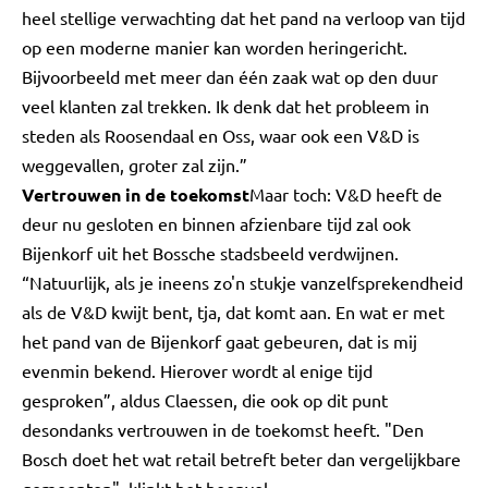
heel stellige verwachting dat het pand na verloop van tijd
op een moderne manier kan worden heringericht.
Bijvoorbeeld met meer dan één zaak wat op den duur
veel klanten zal trekken. Ik denk dat het probleem in
steden als Roosendaal en Oss, waar ook een V&D is
weggevallen, groter zal zijn.”
Vertrouwen in de toekomst
Maar toch: V&D heeft de
deur nu gesloten en binnen afzienbare tijd zal ook
Bijenkorf uit het Bossche stadsbeeld verdwijnen.
“Natuurlijk, als je ineens zo'n stukje vanzelfsprekendheid
als de V&D kwijt bent, tja, dat komt aan. En wat er met
het pand van de Bijenkorf gaat gebeuren, dat is mij
evenmin bekend. Hierover wordt al enige tijd
gesproken”, aldus Claessen, die ook op dit punt
desondanks vertrouwen in de toekomst heeft. "Den
Bosch doet het wat retail betreft beter dan vergelijkbare