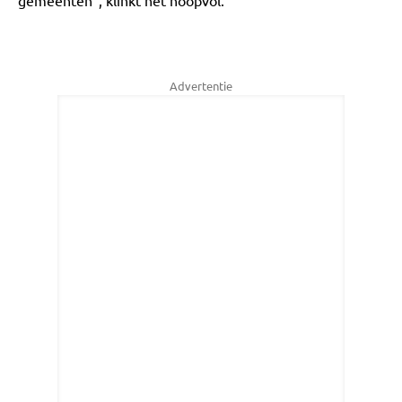
gemeenten", klinkt het hoopvol.
Advertentie