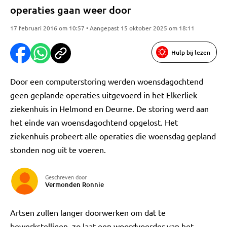
operaties gaan weer door
17 februari 2016 om 10:57 • Aangepast 15 oktober 2025 om 18:11
Hulp bij lezen
Door een computerstoring werden woensdagochtend
geen geplande operaties uitgevoerd in het Elkerliek
ziekenhuis in Helmond en Deurne. De storing werd aan
het einde van woensdagochtend opgelost. Het
ziekenhuis probeert alle operaties die woensdag gepland
stonden nog uit te voeren.
Geschreven door
Vermonden Ronnie
Artsen zullen langer doorwerken om dat te
bewerkstelligen, zo laat een woordvoerder van het