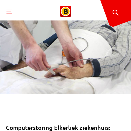
Computerstoring Elkerliek ziekenhuis: