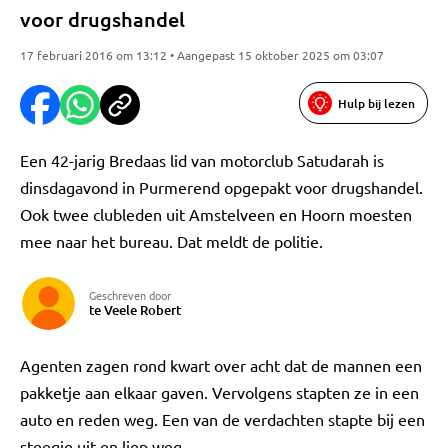
voor drugshandel
17 februari 2016 om 13:12 • Aangepast 15 oktober 2025 om 03:07
Hulp bij lezen
Een 42-jarig Bredaas lid van motorclub Satudarah is
dinsdagavond in Purmerend opgepakt voor drugshandel.
Ook twee clubleden uit Amstelveen en Hoorn moesten
mee naar het bureau. Dat meldt de politie.
Geschreven door
te Veele Robert
Agenten zagen rond kwart over acht dat de mannen een
pakketje aan elkaar gaven. Vervolgens stapten ze in een
auto en reden weg. Een van de verdachten stapte bij een
steegje uit en liep weg.