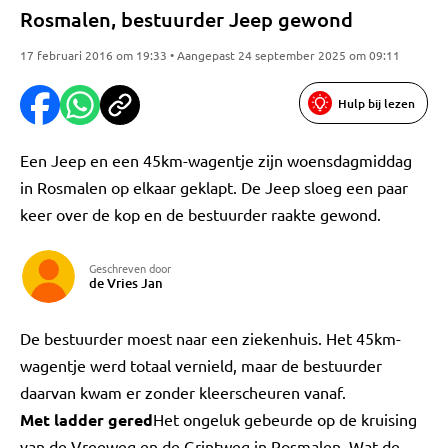
Rosmalen, bestuurder Jeep gewond
17 februari 2016 om 19:33 • Aangepast 24 september 2025 om 09:11
Hulp bij lezen
Een Jeep en een 45km-wagentje zijn woensdagmiddag
in Rosmalen op elkaar geklapt. De Jeep sloeg een paar
keer over de kop en de bestuurder raakte gewond.
Geschreven door
de Vries Jan
De bestuurder moest naar een ziekenhuis. Het 45km-
wagentje werd totaal vernield, maar de bestuurder
daarvan kwam er zonder kleerscheuren vanaf.
Met ladder gered
Het ongeluk gebeurde op de kruising
van de Vreeweg en de Grintweg in Rosmalen. Wat de