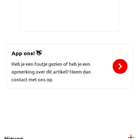
App ons!
👋
Heb je een foutje gezien of heb je een
opmerking over dit artikel? Neem dan
contact met ons op.
Nieuws