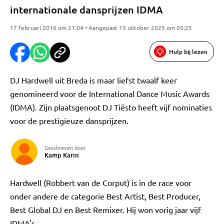
internationale dansprijzen IDMA
17 februari 2016 om 21:04 • Aangepast 15 oktober 2025 om 05:25
Hulp bij lezen
DJ Hardwell uit Breda is maar liefst twaalf keer
genomineerd voor de International Dance Music Awards
(IDMA). Zijn plaatsgenoot DJ Tiësto heeft vijf nominaties
voor de prestigieuze dansprijzen.
Geschreven door
Kamp Karin
Hardwell (Robbert van de Corput) is in de race voor
onder andere de categorie Best Artist, Best Producer,
Best Global DJ en Best Remixer. Hij won vorig jaar vijf
IDMA's.