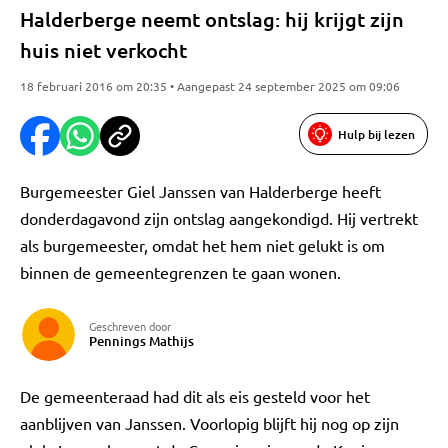
Halderberge neemt ontslag: hij krijgt zijn
huis niet verkocht
18 februari 2016 om 20:35 • Aangepast 24 september 2025 om 09:06
Hulp bij lezen
Burgemeester Giel Janssen van Halderberge heeft
donderdagavond zijn ontslag aangekondigd. Hij vertrekt
als burgemeester, omdat het hem niet gelukt is om
binnen de gemeentegrenzen te gaan wonen.
Geschreven door
Pennings Mathijs
De gemeenteraad had dit als eis gesteld voor het
aanblijven van Janssen. Voorlopig blijft hij nog op zijn