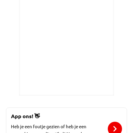
App ons!
👋
Heb je een foutje gezien of heb je een