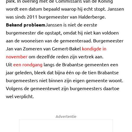
plek. In overleg met de Commissaris van de Koning
wordt een datum bepaald waarop hij echt stopt. Janssen
was sinds 2011 burgemeester van Halderberge.
Bekend probleem
Janssen is niet de eerste
burgemeester die opstapt, omdat hij niet kan voldoen
aan de wooneisen van de gemeenteraad. Burgemeester
Jan van Zomeren van Gemert-Bakel
kondigde in
november
om dezelfde reden zijn vertrek aan.
Uit
een rondgang
langs de Brabantse gemeenten een
jaar geleden, bleek dat bijna één op de tien Brabantse
burgemeesters niet binnen zijn eigen gemeente woont.
Volgens de gemeentewet zijn burgemeesters daartoe
wel verplicht.
Advertentie