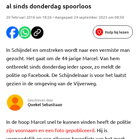
al sinds donderdag spoorloos
20 februari 2016 om 18:26 • Aangepast 24 september 2025 om 08:50
Hulp bij lezen
In Schijndel en omstreken wordt naar een vermiste man
gezocht. Het gaat om de 44-jarige Marcel. Van hem
ontbreekt sinds donderdag ieder spoor, zo meldt de
politie op Facebook. De Schijndelnaar is voor het laatst
gezien in de omgeving van de Vijverweg.
Geschreven door
Quekel Sebastiaan
In de hoop Marcel snel te kunnen vinden heeft de politie
zijn voornaam en een foto gepubliceerd
. Hij is
vermoedelijk op een zilveren herenfiets van het merk