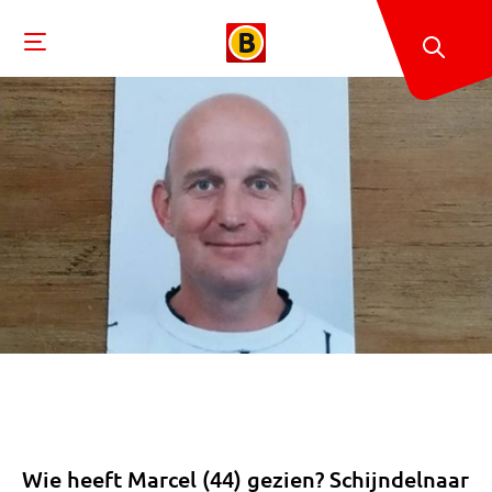
Wie heeft Marcel (44) gezien? Schijndelnaar