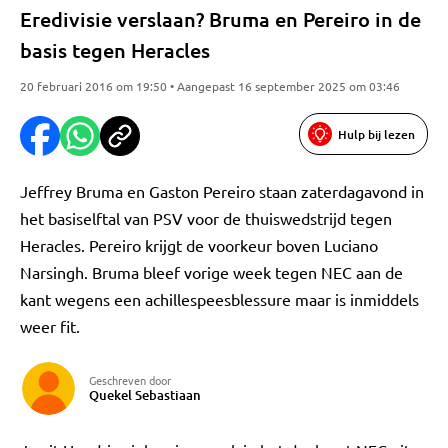
Eredivisie verslaan? Bruma en Pereiro in de
basis tegen Heracles
20 februari 2016 om 19:50 • Aangepast 16 september 2025 om 03:46
Hulp bij lezen
Jeffrey Bruma en Gaston Pereiro staan zaterdagavond in
het basiselftal van PSV voor de thuiswedstrijd tegen
Heracles. Pereiro krijgt de voorkeur boven Luciano
Narsingh. Bruma bleef vorige week tegen NEC aan de
kant wegens een achillespeesblessure maar is inmiddels
weer fit.
Geschreven door
Quekel Sebastiaan