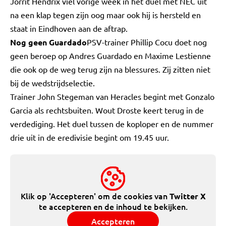
Jorrit Hendrix viel vorige week in het duel met NEC uit
na een klap tegen zijn oog maar ook hij is hersteld en
staat in Eindhoven aan de aftrap.
Nog geen Guardado
PSV-trainer Phillip Cocu doet nog
geen beroep op Andres Guardado en Maxime Lestienne
die ook op de weg terug zijn na blessures. Zij zitten niet
bij de wedstrijdselectie.
Trainer John Stegeman van Heracles begint met Gonzalo
Garcia als rechtsbuiten. Wout Droste keert terug in de
verdediging. Het duel tussen de koploper en de nummer
drie uit in de eredivisie begint om 19.45 uur.
Klik op 'Accepteren' om de cookies van
Twitter X
te accepteren en de inhoud te bekijken.
Accepteren