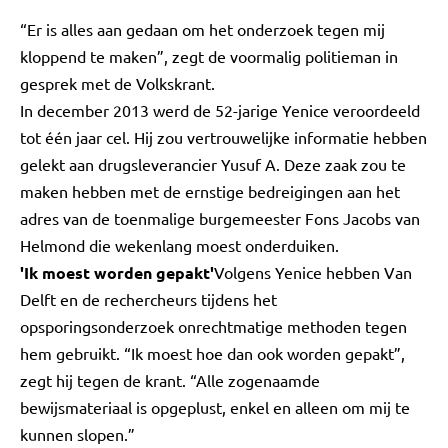
“Er is alles aan gedaan om het onderzoek tegen mij
kloppend te maken”, zegt de voormalig politieman in
gesprek met de Volkskrant.
In december 2013 werd de 52-jarige Yenice veroordeeld
tot één jaar cel. Hij zou vertrouwelijke informatie hebben
gelekt aan drugsleverancier Yusuf A. Deze zaak zou te
maken hebben met de ernstige bedreigingen aan het
adres van de toenmalige burgemeester Fons Jacobs van
Helmond die wekenlang moest onderduiken.
'Ik moest worden gepakt'
Volgens Yenice hebben Van
Delft en de rechercheurs tijdens het
opsporingsonderzoek onrechtmatige methoden tegen
hem gebruikt. “Ik moest hoe dan ook worden gepakt”,
zegt hij tegen de krant. “Alle zogenaamde
bewijsmateriaal is opgeplust, enkel en alleen om mij te
kunnen slopen.”