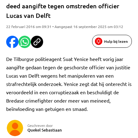
deed aangifte tegen omstreden officier
Lucas van Delft
22 februari 2016 om 09:31 • Aangepast 16 september 2025 om 03:12
Hulp bij lezen
De Tilburgse politieagent Suat Yenice heeft vorig jaar
aangifte gedaan tegen de geschorste officier van justitie
Lucas van Delft wegens het manipuleren van een
strafrechtelijk onderzoek. Yenice zegt dat hij onterecht is
veroordeeld in een corruptiezaak en beschuldigt de
Bredase crimefighter onder meer van meineed,
beïnvloeding van getuigen en smaad.
Geschreven door
Quekel Sebastiaan