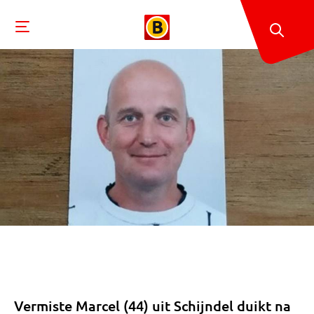
Vermiste Marcel (44) uit Schijndel duikt na