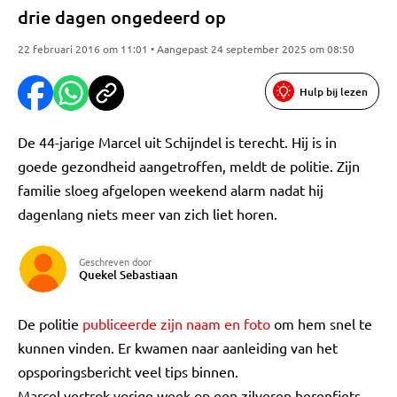
drie dagen ongedeerd op
22 februari 2016 om 11:01 • Aangepast 24 september 2025 om 08:50
Hulp bij lezen
De 44-jarige Marcel uit Schijndel is terecht. Hij is in
goede gezondheid aangetroffen, meldt de politie. Zijn
familie sloeg afgelopen weekend alarm nadat hij
dagenlang niets meer van zich liet horen.
Geschreven door
Quekel Sebastiaan
De politie
publiceerde zijn naam en foto
om hem snel te
kunnen vinden. Er kwamen naar aanleiding van het
opsporingsbericht veel tips binnen.
Marcel vertrok vorige week op een zilveren herenfiets.