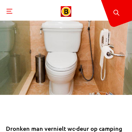
Dronken man vernielt wc-deur op camping