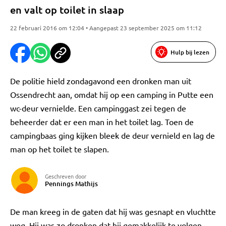
en valt op toilet in slaap
22 februari 2016 om 12:04 • Aangepast 23 september 2025 om 11:12
Hulp bij lezen
De politie hield zondagavond een dronken man uit
Ossendrecht aan, omdat hij op een camping in Putte een
wc-deur vernielde. Een campinggast zei tegen de
beheerder dat er een man in het toilet lag. Toen de
campingbaas ging kijken bleek de deur vernield en lag de
man op het toilet te slapen.
Geschreven door
Pennings Mathijs
De man kreeg in de gaten dat hij was gesnapt en vluchtte
weg. Hij was zo dronken dat hij gemakkelijk te volgen