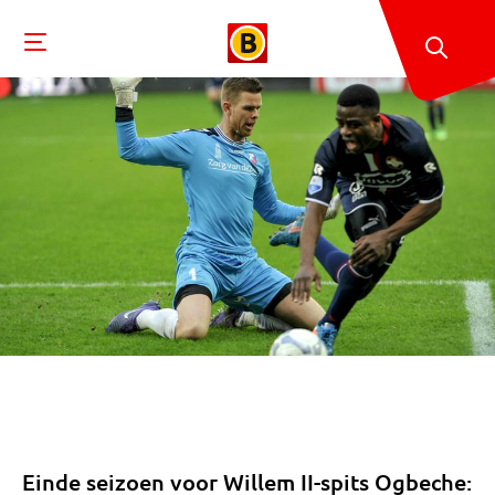
Einde seizoen voor Willem II-spits Ogbeche: