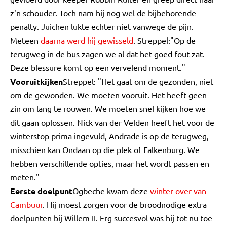
z'n schouder. Toch nam hij nog wel de bijbehorende
penalty. Juichen lukte echter niet vanwege de pijn.
Meteen
daarna werd hij gewisseld
. Streppel:"Op de
terugweg in de bus zagen we al dat het goed fout zat.
Deze blessure komt op een vervelend moment."
Vooruitkijken
Streppel: "Het gaat om de gezonden, niet
om de gewonden. We moeten vooruit. Het heeft geen
zin om lang te rouwen. We moeten snel kijken hoe we
dit gaan oplossen. Nick van der Velden heeft het voor de
winterstop prima ingevuld, Andrade is op de terugweg,
misschien kan Ondaan op die plek of Falkenburg. We
hebben verschillende opties, maar het wordt passen en
meten."
Eerste doelpunt
Ogbeche kwam deze
winter over van
Cambuur
. Hij moest zorgen voor de broodnodige extra
doelpunten bij Willem II. Erg succesvol was hij tot nu toe