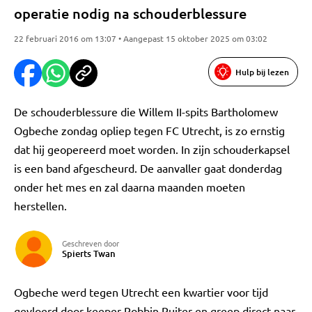
operatie nodig na schouderblessure
22 februari 2016 om 13:07 • Aangepast 15 oktober 2025 om 03:02
Hulp bij lezen
De schouderblessure die Willem II-spits Bartholomew
Ogbeche zondag opliep tegen FC Utrecht, is zo ernstig
dat hij geopereerd moet worden. In zijn schouderkapsel
is een band afgescheurd. De aanvaller gaat donderdag
onder het mes en zal daarna maanden moeten
herstellen.
Geschreven door
Spierts Twan
Ogbeche werd tegen Utrecht een kwartier voor tijd
gevloerd door keeper Robbin Ruiter en greep direct naar