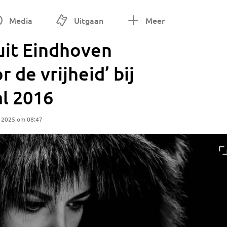
Media
Uitgaan
Meer
uit Eindhoven
 de vrijheid’ bij
al 2016
r 2025 om 08:47