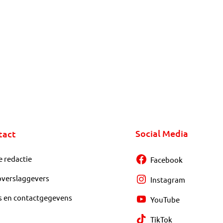
Social Media
tact
e redactie
Facebook
overslaggevers
Instagram
s en contactgegevens
YouTube
TikTok