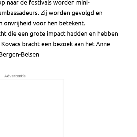
op naar de festivals worden mini-
mbassadeurs. Zij worden gevolgd en
n onvrijheid voor hen betekent.
ht die een grote impact hadden en hebben
id. Kovacs bracht een bezoek aan het Anne
 Bergen-Belsen
Advertentie