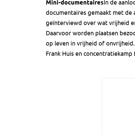
Mini-documentaires
In de aanlo
documentaires gemaakt met de a
geïnterviewd over wat vrijheid e
Daarvoor worden plaatsen bezoc
op leven in vrijheid of onvrijhe
Frank Huis en concentratiekamp