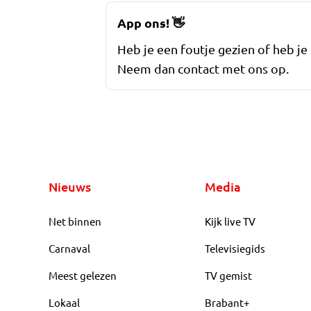
App ons!
👋
Heb je een foutje gezien of heb je
Neem dan contact met ons op.
Nieuws
Media
Net binnen
Kijk live TV
Carnaval
Televisiegids
Meest gelezen
TV gemist
Lokaal
Brabant+