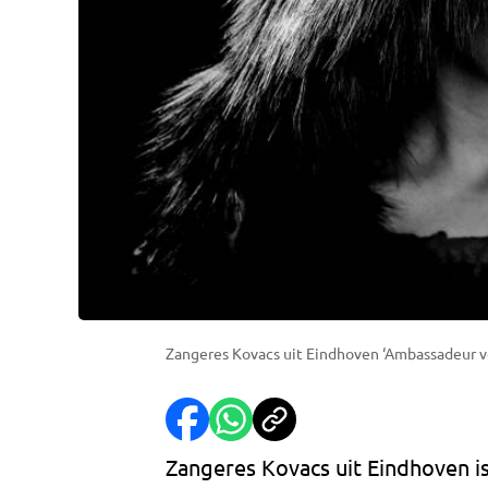
Zangeres Kovacs uit Eindhoven ‘Ambassadeur voo
Zangeres Kovacs uit Eindhoven i