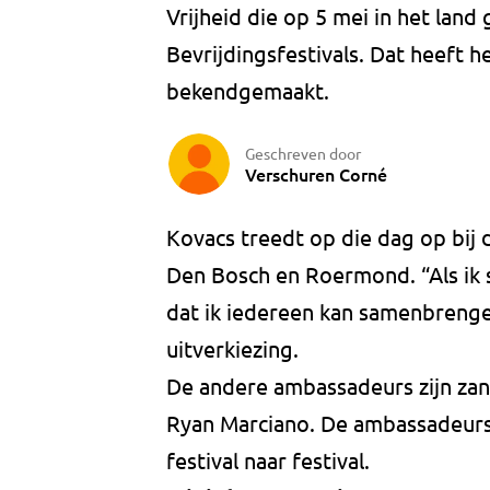
Vrijheid die op 5 mei in het land
Bevrijdingsfestivals. Dat heeft h
bekendgemaakt.
Geschreven door
Verschuren Corné
Kovacs treedt op die dag op bij d
Den Bosch en Roermond. “Als ik 
dat ik iedereen kan samenbrenge
uitverkiezing.
De andere ambassadeurs zijn za
Ryan Marciano. De ambassadeurs 
festival naar festival.