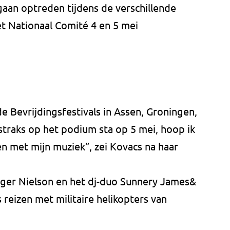
 gaan optreden tijdens de verschillende
et Nationaal Comité 4 en 5 mei
e Bevrijdingsfestivals in Assen, Groningen,
straks op het podium sta op 5 mei, hoop ik
n met mijn muziek”, zei Kovacs na haar
nger Nielson en het dj-duo Sunnery James&
reizen met militaire helikopters van