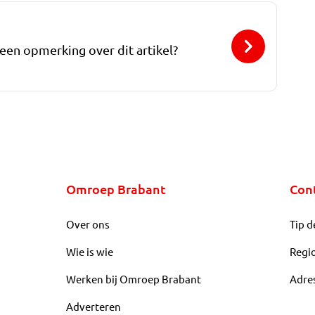
 een opmerking over dit artikel?
Omroep Brabant
Con
Over ons
Tip d
Wie is wie
Regi
Werken bij Omroep Brabant
Adre
Adverteren