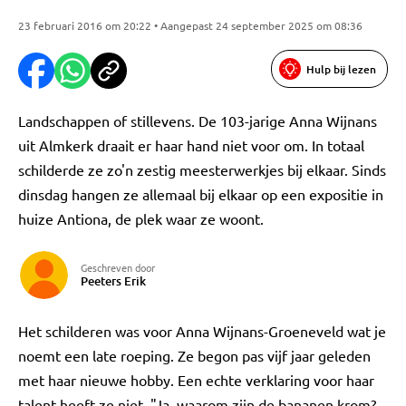
23 februari 2016 om 20:22 • Aangepast 24 september 2025 om 08:36
Hulp bij lezen
Landschappen of stillevens. De 103-jarige Anna Wijnans
uit Almkerk draait er haar hand niet voor om. In totaal
schilderde ze zo'n zestig meesterwerkjes bij elkaar. Sinds
dinsdag hangen ze allemaal bij elkaar op een expositie in
huize Antiona, de plek waar ze woont.
Geschreven door
Peeters Erik
Het schilderen was voor Anna Wijnans-Groeneveld wat je
noemt een late roeping. Ze begon pas vijf jaar geleden
met haar nieuwe hobby. Een echte verklaring voor haar
talent heeft ze niet. "Ja, waarom zijn de bananen krom?