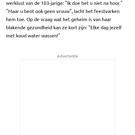
werklust van de 103-jarige: "Ik doe het u niet na hoor."
"Maar u bent ook geen vrouw", lacht het feestvarken
hem toe. Op de vraag wat het geheim is van haar
blakende gezondheid kan ze kort zijn: "Elke dag jezelf
met koud water wassen!"
Advertentie