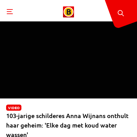
VIDEO
103-jarige schilderes Anna Wijnans onthult
haar geheim: 'Elke dag met koud water
wassen'