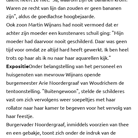
Waren ze recht van lijn dan zouden er geen bananen
zijn", aldus de goedlachse hoogbejaarde.
Ook zoon Martin Wijnans had nooit vermoed dat er
achter zijn moeder een kunstenares schuil ging: "Mijn
moeder had daarvoor nooit geschilderd. Daar was geen
tijd voor omdat ze altijd hard heeft gewerkt. Ik ben heel
trots op haar als ik nu naar haar aquarellen kijk."
Expositie
Onder belangstelling van het personeel en
huisgenoten van mevrouw Wijnans opende
burgemeester Arie Noordergraaf van Woudrichem de
tentoonstelling. "Buitengewoon", stelde de schilderes
vast om zich vervolgens weer soepeltjes met haar
rollator naar haar kamer te begeven voor het vervolg van
haar feestje.
Burgervader Noordergraaf, inmiddels voorzien van thee
en een gebakje, toont zich onder de indruk van de