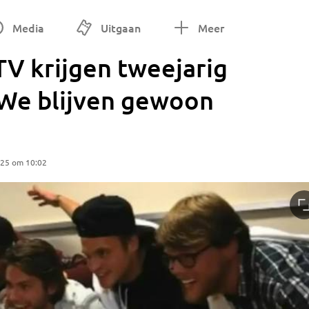
Media
Uitgaan
Meer
V krijgen tweejarig
 'We blijven gewoon
025 om 10:02