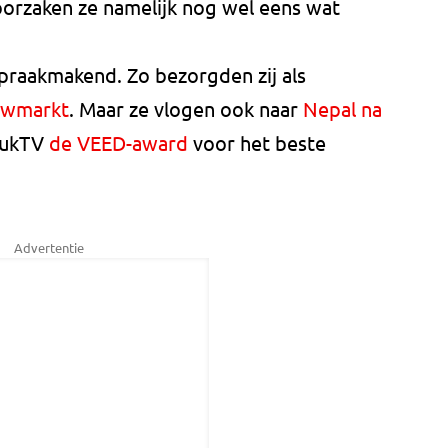
orzaken ze namelijk nog wel eens wat
spraakmakend. Zo bezorgden zij als
wmarkt
. Maar ze vlogen ook naar
Nepal na
StukTV
de VEED-award
voor het beste
Advertentie