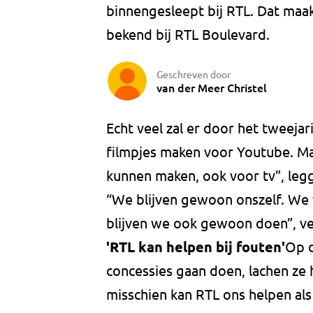
binnengesleept bij RTL. Dat maa
bekend bij RTL Boulevard.
Geschreven door
van der Meer Christel
Echt veel zal er door het tweejar
filmpjes maken voor Youtube. M
kunnen maken, ook voor tv”, legg
“We blijven gewoon onszelf. We 
blijven we ook gewoon doen”, ve
'RTL kan helpen bij fouten'
Op d
concessies gaan doen, lachen ze h
misschien kan RTL ons helpen als