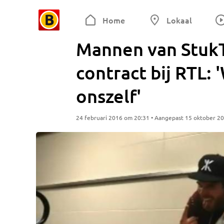
Home
Lokaal
Mannen van StukT
contract bij RTL:
onszelf'
24 februari 2016 om 20:31 • Aangepast 15 oktober 2