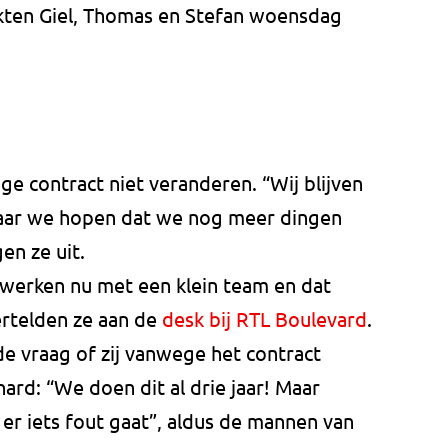
kten Giel, Thomas en Stefan woensdag
ige contract niet veranderen. “Wij blijven
aar we hopen dat we nog meer dingen
en ze uit.
werken nu met een klein team en dat
rtelden ze aan de
desk bij RTL Boulevard
.
e vraag of zij vanwege het contract
ard: “We doen dit al drie jaar! Maar
 er iets fout gaat”, aldus de mannen van