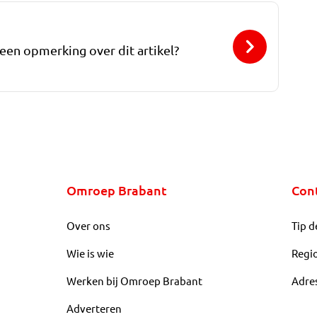
 een opmerking over dit artikel?
Omroep Brabant
Con
Over ons
Tip d
Wie is wie
Regi
Werken bij Omroep Brabant
Adre
Adverteren