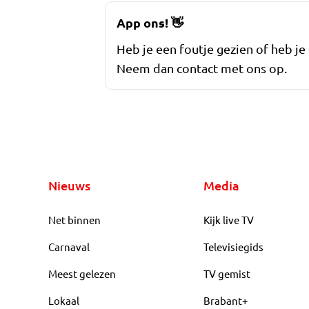
App ons!
👋
Heb je een foutje gezien of heb je
Neem dan contact met ons op.
Nieuws
Media
Net binnen
Kijk live TV
Carnaval
Televisiegids
Meest gelezen
TV gemist
Lokaal
Brabant+