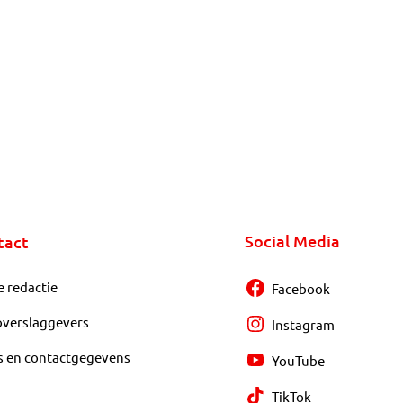
Social Media
tact
e redactie
Facebook
overslaggevers
Instagram
s en contactgegevens
YouTube
TikTok