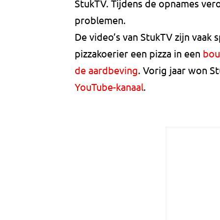
StukTV. Tijdens de opnames vero
problemen.
De video’s van StukTV zijn vaak 
pizzakoerier een pizza in een
bou
de aardbeving
. Vorig jaar won 
YouTube-kanaal
.