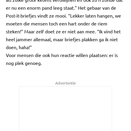
er nu een enorm pand leeg staat.” Het gebaar van de
Post-it-briefjes vindt ze mooi. “Lekker laten hangen, we
moeten die mensen toch een hart onder de riem
steken!” Maar zelf doet ze er niet aan mee. “Ik vind het
heel jammer allemaal, maar briefjes plakken ga ik niet
doen, haha!”
Voor mensen die ook hun reactie willen plaatsen: er is
nog plek genoeg.
Advertentie