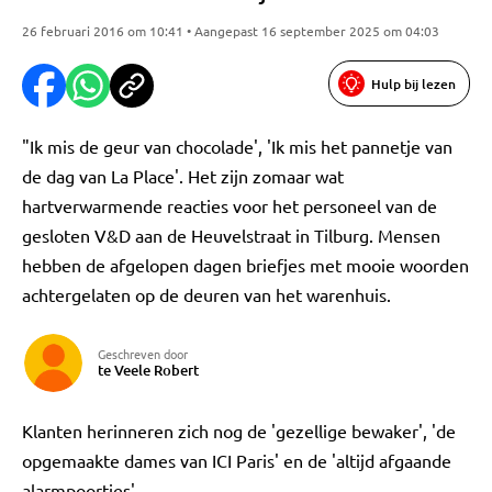
26 februari 2016 om 10:41 • Aangepast 16 september 2025 om 04:03
Hulp bij lezen
"Ik mis de geur van chocolade', 'Ik mis het pannetje van
de dag van La Place'. Het zijn zomaar wat
hartverwarmende reacties voor het personeel van de
gesloten V&D aan de Heuvelstraat in Tilburg. Mensen
hebben de afgelopen dagen briefjes met mooie woorden
achtergelaten op de deuren van het warenhuis.
Geschreven door
te Veele Robert
Klanten herinneren zich nog de 'gezellige bewaker', 'de
opgemaakte dames van ICI Paris' en de 'altijd afgaande
alarmpoortjes'.