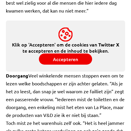
best wel zielig voor al die mensen die hier iedere dag
kwamen werken, dat kan nu niet meer.”
Klik op 'Accepteren' om de cookies van
Twitter X
te accepteren en de inhoud te bekijken.
Accepteren
Doorgang
Veel winkelende mensen stoppen even om te
lezen welke boodschappen er zijn achter gelaten. “Als je
het zo leest, dan snap je wel waarom ze failliet zijn” zegt
een passerende vrouw. “Iedereen mist de toiletten en de
doorgang, een enkeling mist het eten van La Place, maar
de producten van V&D zie ik er niet bij staan.”
Toch mist ze het warenhuis zelf ook. “Het is heel jammer
als zulke grote ketens verdwijnen en ook zo’n zonde dat