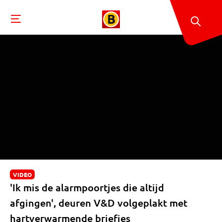
VIDEO
'Ik mis de alarmpoortjes die altijd
afgingen', deuren V&D volgeplakt met
hartverwarmende briefjes