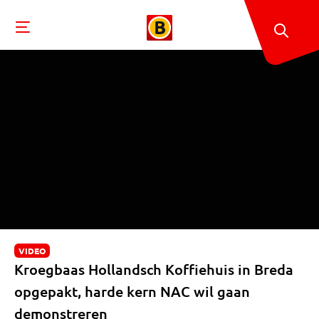
VIDEO
Kroegbaas Hollandsch Koffiehuis in Breda
opgepakt, harde kern NAC wil gaan
demonstreren