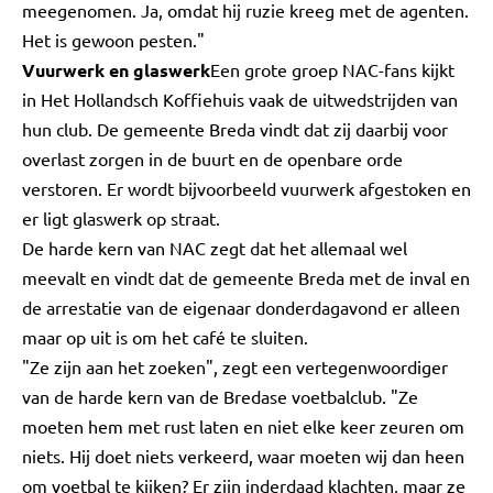
meegenomen. Ja, omdat hij ruzie kreeg met de agenten.
Het is gewoon pesten."
Vuurwerk en glaswerk
Een grote groep NAC-fans kijkt
in Het Hollandsch Koffiehuis vaak de uitwedstrijden van
hun club. De gemeente Breda vindt dat zij daarbij voor
overlast zorgen in de buurt en de openbare orde
verstoren. Er wordt bijvoorbeeld vuurwerk afgestoken en
er ligt glaswerk op straat.
De harde kern van NAC zegt dat het allemaal wel
meevalt en vindt dat de gemeente Breda met de inval en
de arrestatie van de eigenaar donderdagavond er alleen
maar op uit is om het café te sluiten.
"Ze zijn aan het zoeken", zegt een vertegenwoordiger
van de harde kern van de Bredase voetbalclub. "Ze
moeten hem met rust laten en niet elke keer zeuren om
niets. Hij doet niets verkeerd, waar moeten wij dan heen
om voetbal te kijken? Er zijn inderdaad klachten, maar ze