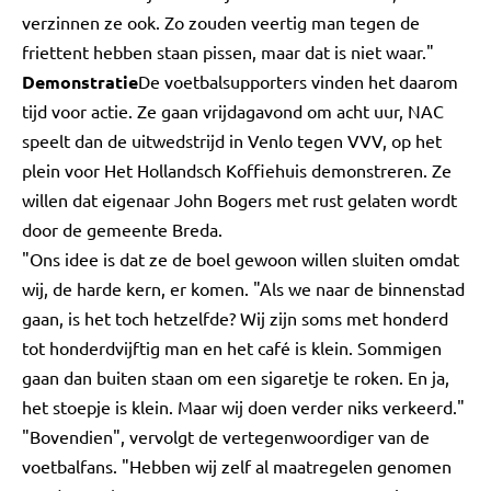
verzinnen ze ook. Zo zouden veertig man tegen de
friettent hebben staan pissen, maar dat is niet waar."
Demonstratie
De voetbalsupporters vinden het daarom
tijd voor actie. Ze gaan vrijdagavond om acht uur, NAC
speelt dan de uitwedstrijd in Venlo tegen VVV, op het
plein voor Het Hollandsch Koffiehuis demonstreren. Ze
willen dat eigenaar John Bogers met rust gelaten wordt
door de gemeente Breda.
"Ons idee is dat ze de boel gewoon willen sluiten omdat
wij, de harde kern, er komen. "Als we naar de binnenstad
gaan, is het toch hetzelfde? Wij zijn soms met honderd
tot honderdvijftig man en het café is klein. Sommigen
gaan dan buiten staan om een sigaretje te roken. En ja,
het stoepje is klein. Maar wij doen verder niks verkeerd."
"Bovendien", vervolgt de vertegenwoordiger van de
voetbalfans. "Hebben wij zelf al maatregelen genomen