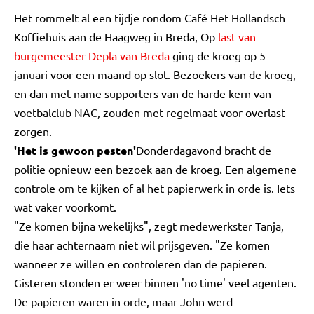
Het rommelt al een tijdje rondom Café Het Hollandsch
Koffiehuis aan de Haagweg in Breda, Op
last van
burgemeester Depla van Breda
ging de kroeg op 5
januari voor een maand op slot. Bezoekers van de kroeg,
en dan met name supporters van de harde kern van
voetbalclub NAC, zouden met regelmaat voor overlast
zorgen.
'Het is gewoon pesten'
Donderdagavond bracht de
politie opnieuw een bezoek aan de kroeg. Een algemene
controle om te kijken of al het papierwerk in orde is. Iets
wat vaker voorkomt.
"Ze komen bijna wekelijks", zegt medewerkster Tanja,
die haar achternaam niet wil prijsgeven. "Ze komen
wanneer ze willen en controleren dan de papieren.
Gisteren stonden er weer binnen 'no time' veel agenten.
De papieren waren in orde, maar John werd