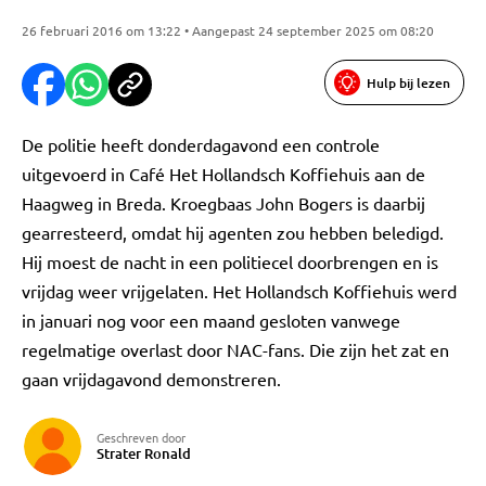
26 februari 2016 om 13:22 • Aangepast 24 september 2025 om 08:20
Hulp bij lezen
De politie heeft donderdagavond een controle
uitgevoerd in Café Het Hollandsch Koffiehuis aan de
Haagweg in Breda. Kroegbaas John Bogers is daarbij
gearresteerd, omdat hij agenten zou hebben beledigd.
Hij moest de nacht in een politiecel doorbrengen en is
vrijdag weer vrijgelaten. Het Hollandsch Koffiehuis werd
in januari nog voor een maand gesloten vanwege
regelmatige overlast door NAC-fans. Die zijn het zat en
gaan vrijdagavond demonstreren.
Geschreven door
Strater Ronald