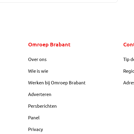
Omroep Brabant
Con
Over ons
Tip d
Wie is wie
Regi
Werken bij Omroep Brabant
Adre
Adverteren
Persberichten
Panel
Privacy