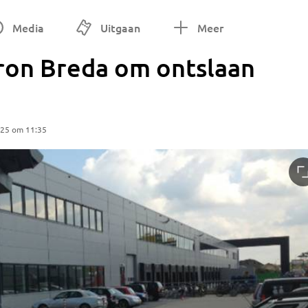
Media
Uitgaan
Meer
tron Breda om ontslaan
025 om 11:35