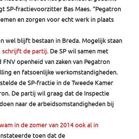
egt SP-fractievoorzitter Bas Maes. “Pegatron
nemen en zorgen voor echt werk in plaats
 wel blijft bestaan in Breda. Mogelijk staan
,
schrijft de partij.
De SP wil samen met
 FNV openheid van zaken van Pegatron
elling en fatsoenlijke werkomstandigheden.
stelde de SP-fractie in de Tweede Kamer
ron. De partij wil graag dat de Inspectie
doen naar de arbeidsomstandigheden bij
wam in de zomer van 2014 ook al in
onstateerde toen dat de