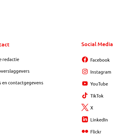
Social Media
tact
e redactie
Facebook
overslaggevers
Instagram
s en contactgegevens
YouTube
TikTok
X
LinkedIn
Flickr