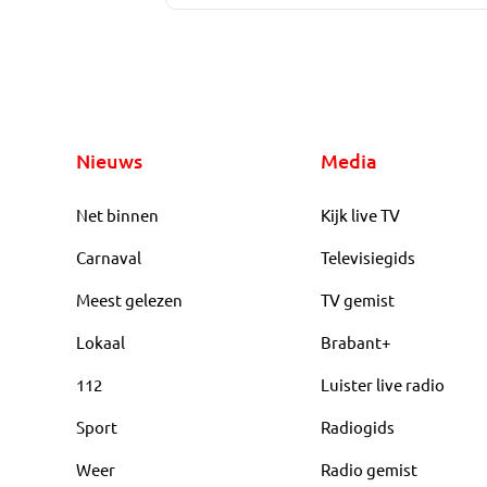
Nieuws
Media
Net binnen
Kijk live TV
Carnaval
Televisiegids
Meest gelezen
TV gemist
Lokaal
Brabant+
112
Luister live radio
Sport
Radiogids
Weer
Radio gemist