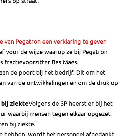
ers op straat.
e van Pegatron een verklaring te geven
tief voor de wijze waarop ze bij Pegatron
 fractievoorzitter Bas Maes.
an de poort bij het bedrijf. Dit om het
en van de ontwikkelingen en om de druk op
bij ziekte
Volgens de SP heerst er bij het
tuur waarbij mensen tegen elkaar opgezet
en bij ziekte.
 te hebben, wordt het personeel afgedankt