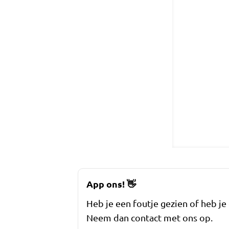
App ons!
👋
Heb je een foutje gezien of heb je
Neem dan contact met ons op.