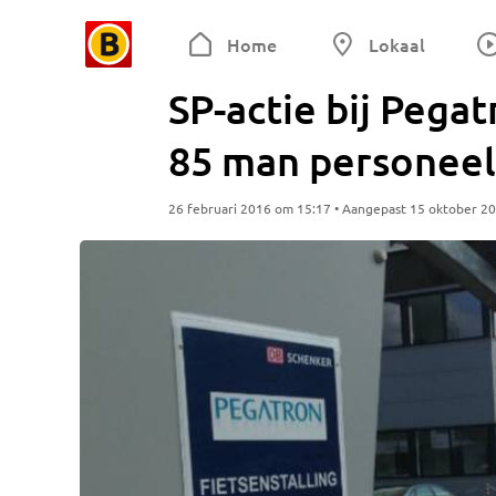
Home
Lokaal
SP-actie bij Pega
85 man personeel
26 februari 2016 om 15:17 • Aangepast 15 oktober 2