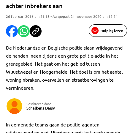
achter inbrekers aan
26 februari 2016 om 21:13 • Aangepast 21 november 2020 om 12:24
Hulp bij lezen
De Nederlandse en Belgische politie slaan vrijdagavond
de handen ineen tijdens een grote politie-actie in het
grensgebied. Het gaat om het gebied tussen
Wuustwezel en Hoogerheide. Het doel is om het aantal
woninginbraken, overvallen en straatberovingen te
verminderen.
Geschreven door
Schalkens Daisy
In gemengde teams gaan de politie-agenten
vrijdagavond op pad. Hierdoor wordt het werk voor de