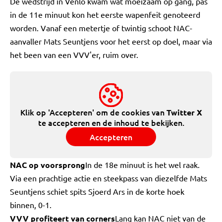
De wedstrijd in Venlo kwam wat moeizaam op gang, pas
in de 11e minuut kon het eerste wapenfeit genoteerd
worden. Vanaf een metertje of twintig schoot NAC-
aanvaller Mats Seuntjens voor het eerst op doel, maar via
het been van een VVV'er, ruim over.
Klik op 'Accepteren' om de cookies van
Twitter X
te accepteren en de inhoud te bekijken.
Accepteren
NAC op voorsprong
In de 18e minuut is het wel raak.
Via een prachtige actie en steekpass van diezelfde Mats
Seuntjens schiet spits Sjoerd Ars in de korte hoek
binnen, 0-1.
VVV profiteert van corners
Lang kan NAC niet van de