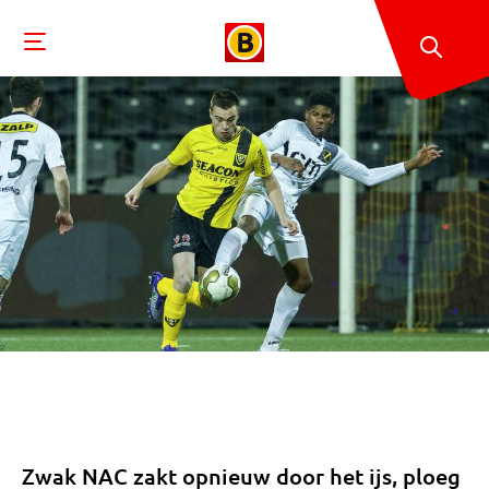
Zwak NAC zakt opnieuw door het ijs, ploeg