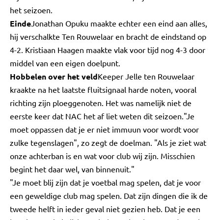
het seizoen.
Einde
Jonathan Opuku maakte echter een eind aan alles,
hij verschalkte Ten Rouwelaar en bracht de eindstand op
4-2. Kristiaan Haagen maakte vlak voor tijd nog 4-3 door
middel van een eigen doelpunt.
Hobbelen over het veld
Keeper Jelle ten Rouwelaar
kraakte na het laatste fluitsignaal harde noten, vooral
richting zijn ploeggenoten. Het was namelijk niet de
eerste keer dat NAC het af liet weten dit seizoen."Je
moet oppassen dat je er niet immuun voor wordt voor
zulke tegenslagen", zo zegt de doelman. "Als je ziet wat
onze achterban is en wat voor club wij zijn. Misschien
begint het daar wel, van binnenuit."
"Je moet blij zijn dat je voetbal mag spelen, dat je voor
een geweldige club mag spelen. Dat zijn dingen die ik de
tweede helft in ieder geval niet gezien heb. Dat je een