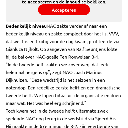
te accepteren en de inhoud te bekijken.
Accepteren
Bedenkelijk niveau
NAC zakte verder af naar een
bedenkelijk niveau en zakte compleet door het ijs. VVV,
dat wel fris en fruitig voor de dag kwam, profiteerde via
Gianluca Nijholt. Op aangeven van Ralf Seuntjens lobte
hij de bal over NAC-goalie Ten Rouwelaar, 3-1.
"In de tweede helft zakten we zover weg, dat leek
helemaal nergens op", zegt NAC-coach Marinus
Dijkhuizen. "Deze wedstrijd is het seizoen in een
notendop. Een redelijke eerste helft en een dramatische
tweede helft. We lopen totaal uit de organisatie en doen
maar wat. Het was heel erg schrijnend."
Toch kwam het in de tweede helft uitermate zwak
spelende NAC nog terug in de wedstrijd via Sjoerd Ars.
Hij maakte in de 67e minuut de 3-2, zijn veertiende van