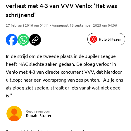
verliest met 4-3 van VVV Venlo: 'Het was
schrijnend'
27 februari 2016 om 01:41 • Aangepast 16 september 2025 om 04:06
Hulp bij lezen
In de strijd om de tweede plaats in de Jupiler League
heeft NAC slechte zaken gedaan. De ploeg verloor in
Venlo met 4-3 van directe concurrent VVV, dat hierdoor
uitloopt naar een voorsprong van zes punten. "Als je ons
als ploeg ziet spelen, straalt er iets vanaf wat niet goed
is."
Geschreven door
Ronald Strater