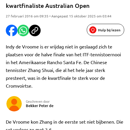
kwartfinaliste Australian Open
27 februari 2016 om 09:35 • Aangepast 15 oktober 2025 om 03:44
Hulp bij lezen
Indy de Vroome is er vrijdag niet in geslaagd zich te
plaatsen voor de halve finale van het ITF-tennistoernooi
in het Amerikaanse Rancho Santa Fe. De Chinese
tennisster Zhang Shuai, die al het hele jaar sterk
presteert, was in de kwartfinale te sterk voor de
Cromvoirtse.
Geschreven door
Bekker Peter de
De Vroome kon Zhang in de eerste set niet bijbenen. Die
set verloor ze met 2-6.