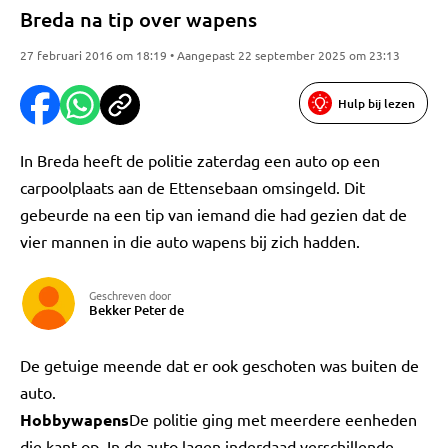
Breda na tip over wapens
27 februari 2016 om 18:19 • Aangepast 22 september 2025 om 23:13
Hulp bij lezen
In Breda heeft de politie zaterdag een auto op een
carpoolplaats aan de Ettensebaan omsingeld. Dit
gebeurde na een tip van iemand die had gezien dat de
vier mannen in die auto wapens bij zich hadden.
Geschreven door
Bekker Peter de
De getuige meende dat er ook geschoten was buiten de
auto.
Hobbywapens
De politie ging met meerdere eenheden
die kant op. In de auto lagen inderdaad verschillende