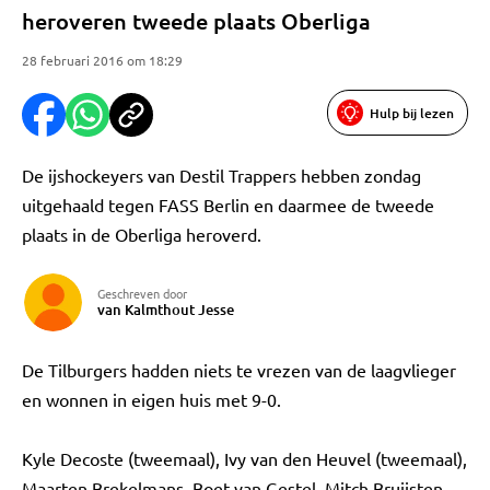
heroveren tweede plaats Oberliga
28 februari 2016 om 18:29
Hulp bij lezen
De ijshockeyers van Destil Trappers hebben zondag
uitgehaald tegen FASS Berlin en daarmee de tweede
plaats in de Oberliga heroverd.
Geschreven door
van Kalmthout Jesse
De Tilburgers hadden niets te vrezen van de laagvlieger
en wonnen in eigen huis met 9-0.
Kyle Decoste (tweemaal), Ivy van den Heuvel (tweemaal),
Maarten Brekelmans, Boet van Gestel, Mitch Bruijsten,