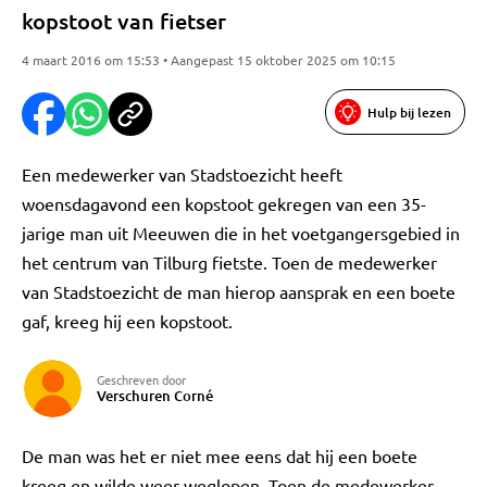
kopstoot van fietser
4 maart 2016 om 15:53 • Aangepast 15 oktober 2025 om 10:15
Hulp bij lezen
Een medewerker van Stadstoezicht heeft
woensdagavond een kopstoot gekregen van een 35-
jarige man uit Meeuwen die in het voetgangersgebied in
het centrum van Tilburg fietste. Toen de medewerker
van Stadstoezicht de man hierop aansprak en een boete
gaf, kreeg hij een kopstoot.
Geschreven door
Verschuren Corné
De man was het er niet mee eens dat hij een boete
kreeg en wilde weer weglopen. Toen de medewerker