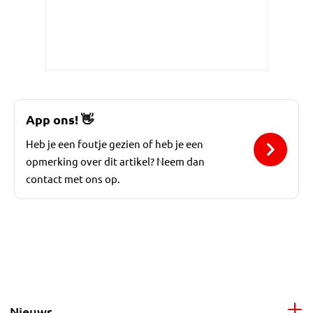
App ons!
👋
Heb je een foutje gezien of heb je een
opmerking over dit artikel? Neem dan
contact met ons op.
Nieuws