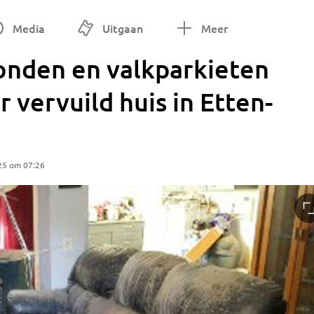
Media
Uitgaan
Meer
nden en valkparkieten
 vervuild huis in Etten-
25 om 07:26