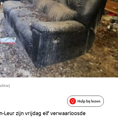
olitie)
Hulp bij lezen
en-Leur zijn vrijdag elf verwaarloosde