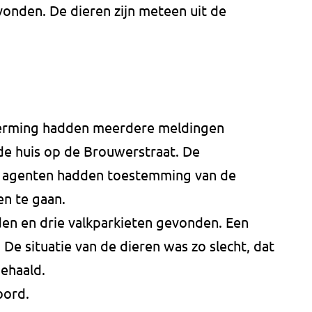
vonden. De dieren zijn meteen uit de
herming hadden meerdere meldingen
de huis op de Brouwerstraat. De
r agenten hadden toestemming van de
en te gaan.
en en drie valkparkieten gevonden. Een
De situatie van de dieren was zo slecht, dat
gehaald.
oord.