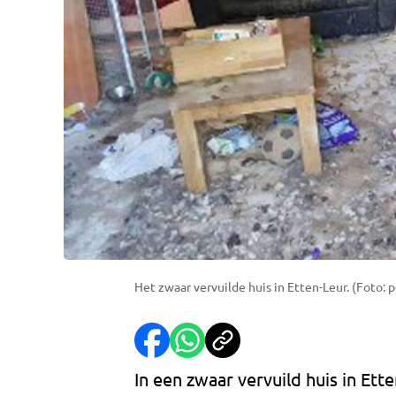
Het zwaar vervuilde huis in Etten-Leur. (Foto: p
In een zwaar vervuild huis in Ett