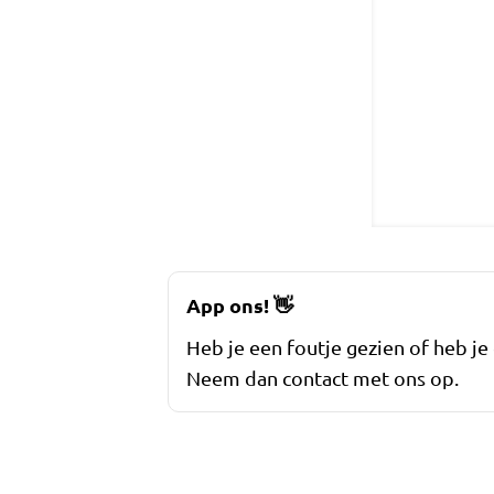
App ons!
👋
Heb je een foutje gezien of heb je
Neem dan contact met ons op.