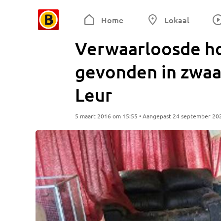
Home
Lokaal
Verwaarloosde ho
gevonden in zwaar
Leur
5 maart 2016 om 15:55 • Aangepast 24 september 20