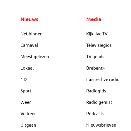
Nieuws
Media
Net binnen
Kijk live TV
Carnaval
Televisiegids
Meest gelezen
TV gemist
Lokaal
Brabant+
112
Luister live radio
Sport
Radiogids
Weer
Radio gemist
Verkeer
Podcasts
Uitgaan
Nieuwsbrieven