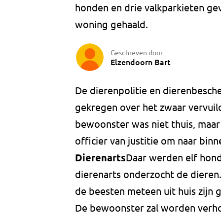
honden en drie valkparkieten ge
woning gehaald.
Geschreven door
Elzendoorn Bart
De dierenpolitie en dierenbesc
gekregen over het zwaar vervuil
bewoonster was niet thuis, maa
officier van justitie om naar binn
Dierenarts
Daar werden elf hond
dierenarts onderzocht de dieren. 
de beesten meteen uit huis zijn 
De bewoonster zal worden verh