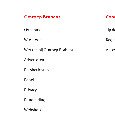
Omroep Brabant
Con
Over ons
Tip d
Wie is wie
Regi
Werken bij Omroep Brabant
Adre
Adverteren
Persberichten
Panel
Privacy
Rondleiding
Webshop