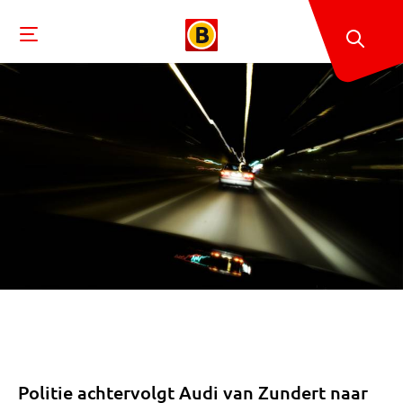
Politie achtervolgt Audi van Zundert naar