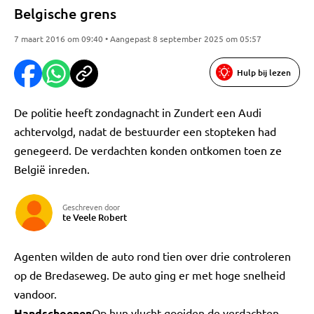
Belgische grens
7 maart 2016 om 09:40 • Aangepast 8 september 2025 om 05:57
Hulp bij lezen
De politie heeft zondagnacht in Zundert een Audi
achtervolgd, nadat de bestuurder een stopteken had
genegeerd. De verdachten konden ontkomen toen ze
België inreden.
Geschreven door
te Veele Robert
Agenten wilden de auto rond tien over drie controleren
op de Bredaseweg. De auto ging er met hoge snelheid
vandoor.
Handschoenen
Op hun vlucht gooiden de verdachten