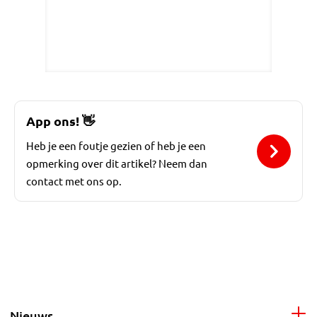
App ons!
👋
Heb je een foutje gezien of heb je een
opmerking over dit artikel? Neem dan
contact met ons op.
Nieuws