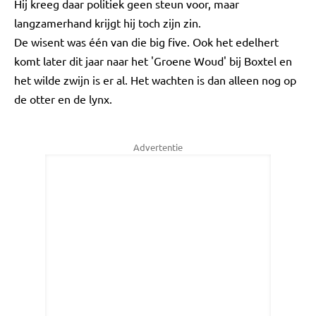
Hij kreeg daar politiek geen steun voor, maar
langzamerhand krijgt hij toch zijn zin.
De wisent was één van die big five. Ook het edelhert
komt later dit jaar naar het 'Groene Woud' bij Boxtel en
het wilde zwijn is er al. Het wachten is dan alleen nog op
de otter en de lynx.
Advertentie