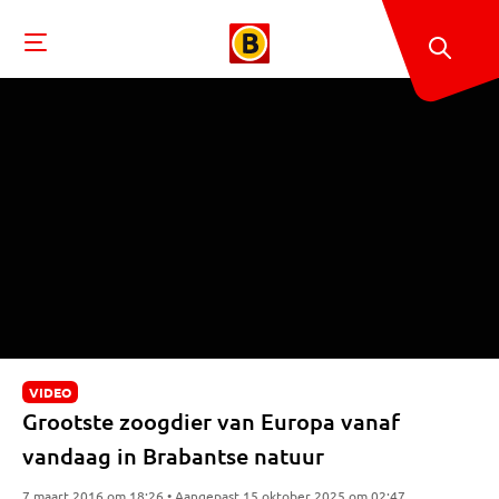
VIDEO
Grootste zoogdier van Europa vanaf
vandaag in Brabantse natuur
7 maart 2016 om 18:26 • Aangepast 15 oktober 2025 om 02:47