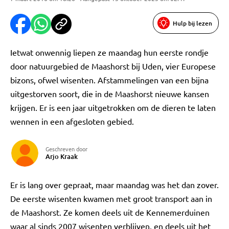
Hulp bij lezen
Ietwat onwennig liepen ze maandag hun eerste rondje
door natuurgebied de Maashorst bij Uden, vier Europese
bizons, ofwel wisenten. Afstammelingen van een bijna
uitgestorven soort, die in de Maashorst nieuwe kansen
krijgen. Er is een jaar uitgetrokken om de dieren te laten
wennen in een afgesloten gebied.
Geschreven door
Arjo Kraak
Er is lang over gepraat, maar maandag was het dan zover.
De eerste wisenten kwamen met groot transport aan in
de Maashorst. Ze komen deels uit de Kennemerduinen
waar al sinds 2007 wisenten verblijven, en deels uit het