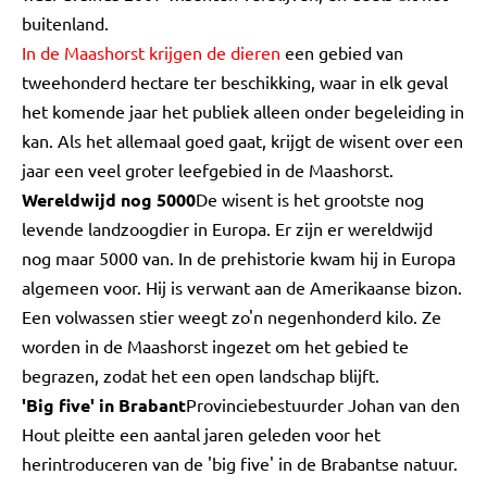
buitenland.
In de Maashorst krijgen de dieren
een gebied van
tweehonderd hectare ter beschikking, waar in elk geval
het komende jaar het publiek alleen onder begeleiding in
kan. Als het allemaal goed gaat, krijgt de wisent over een
jaar een veel groter leefgebied in de Maashorst.
Wereldwijd nog 5000
De wisent is het grootste nog
levende landzoogdier in Europa. Er zijn er wereldwijd
nog maar 5000 van. In de prehistorie kwam hij in Europa
algemeen voor. Hij is verwant aan de Amerikaanse bizon.
Een volwassen stier weegt zo'n negenhonderd kilo. Ze
worden in de Maashorst ingezet om het gebied te
begrazen, zodat het een open landschap blijft.
'Big five' in Brabant
Provinciebestuurder Johan van den
Hout pleitte een aantal jaren geleden voor het
herintroduceren van de 'big five' in de Brabantse natuur.