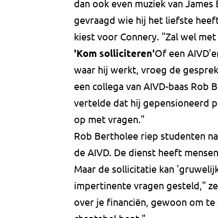
dan ook even muziek van James 
gevraagd wie hij het liefste heef
kiest voor Connery. "Zal wel met
'Kom solliciteren'
Of een AIVD'e
waar hij werkt, vroeg de gesprek
een collega van AIVD-baas Rob Be
vertelde dat hij gepensioneerd
op met vragen."
Rob Bertholee riep studenten nad
de AIVD. De dienst heeft mensen
Maar de sollicitatie kan 'gruweli
impertinente vragen gesteld," ze
over je financiën, gewoon om te z