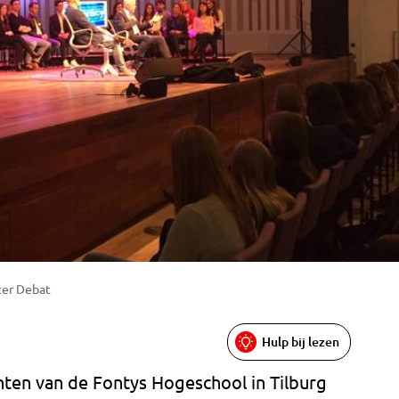
ter Debat
Hulp bij lezen
ten van de Fontys Hogeschool in Tilburg