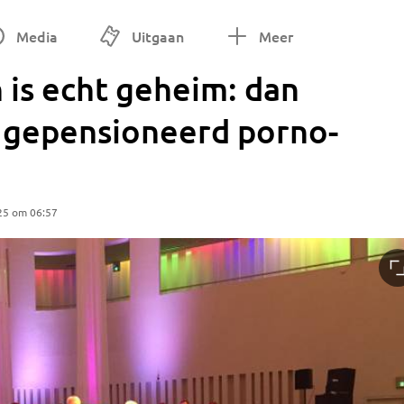
Media
Uitgaan
Meer
 is echt geheim: dan
e gepensioneerd porno-
25 om 06:57