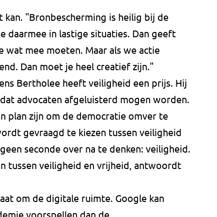
 kan. "Bronbescherming is heilig bij de
 daarmee in lastige situaties. Dan geeft
e wat mee moeten. Maar als we actie
d. Dan moet je heel creatief zijn."
ens Bertholee heeft veiligheid een prijs. Hij
spé dat advocaten afgeluisterd mogen worden.
 van plan zijn om de democratie omver te
ordt gevraagd te kiezen tussen veiligheid
 geen seconde over na te denken: veiligheid.
 tussen veiligheid en vrijheid, antwoordt
gaat om de digitale ruimte. Google kan
demie voorspellen dan de