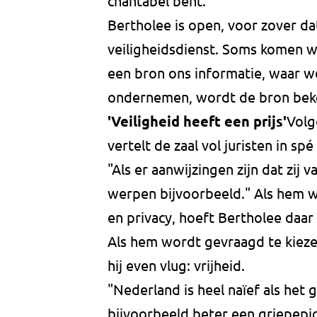
chantabel bent."
Bertholee is open, voor zover dat
veiligheidsdienst. Soms komen we
een bron ons informatie, waar w
ondernemen, wordt de bron beken
'Veiligheid heeft een prijs'
Volg
vertelt de zaal vol juristen in 
"Als er aanwijzingen zijn dat zij
werpen bijvoorbeeld." Als hem w
en privacy, hoeft Bertholee daar
Als hem wordt gevraagd te kiezen
hij even vlug: vrijheid.
"Nederland is heel naïef als het 
bijvoorbeeld beter een griepepi