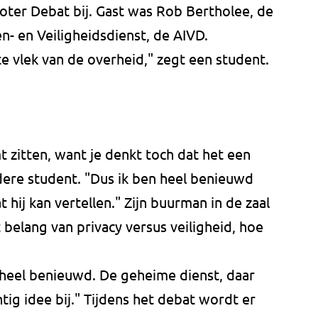
er Debat bij. Gast was Rob Bertholee, de
n- en Veiligheidsdienst, de AIVD.
e vlek van de overheid," zegt een student.
mt zitten, want je denkt toch dat het een
dere student. "Dus ik ben heel benieuwd
 hij kan vertellen." Zijn buurman in de zaal
t belang van privacy versus veiligheid, hoe
n heel benieuwd. De geheime dienst, daar
htig idee bij." Tijdens het debat wordt er