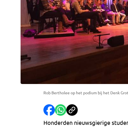
Rob Bertholee op het podium bij het Denk Gro
Honderden nieuwsgierige studen