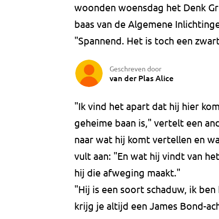
woonden woensdag het Denk Grot
baas van de Algemene Inlichtinge
"Spannend. Het is toch een zwart
Geschreven door
van der Plas Alice
"Ik vind het apart dat hij hier ko
geheime baan is," vertelt een an
naar wat hij komt vertellen en wat
vult aan: "En wat hij vindt van he
hij die afweging maakt."
"Hij is een soort schaduw, ik be
krijg je altijd een James Bond-ac