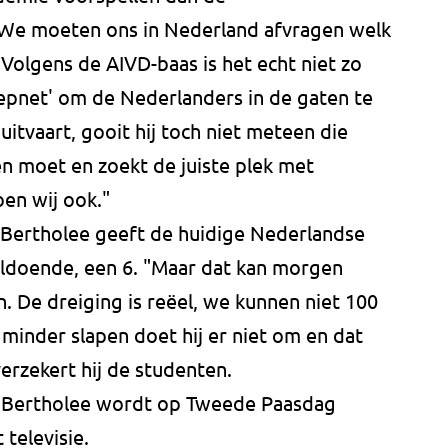
We moeten ons in Nederland afvragen welk
 Volgens de AIVD-baas is het echt niet zo
eepnet' om de Nederlanders in de gaten te
uitvaart, gooit hij toch niet meteen die
sen moet en zoekt de juiste plek met
en wij ook."
Bertholee geeft de huidige Nederlandse
voldoende, een 6. "Maar dat kan morgen
De dreiging is reëel, we kunnen niet 100
 minder slapen doet hij er niet om en dat
erzekert hij de studenten.
 Bertholee wordt op Tweede Paasdag
televisie.