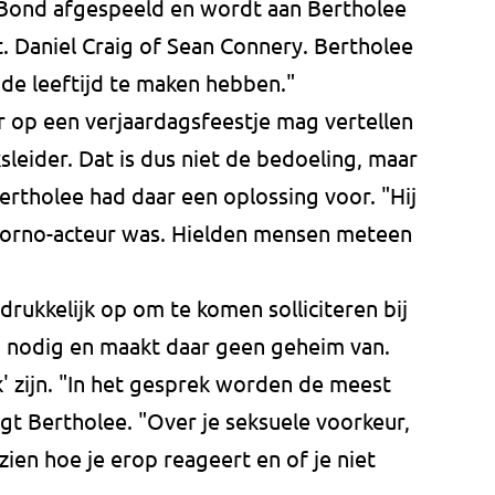
Bond afgespeeld en wordt aan Bertholee
t. Daniel Craig of Sean Connery. Bertholee
 de leeftijd te maken hebben."
r op een verjaardagsfeestje mag vertellen
sleider. Dat is dus niet de bedoeling, maar
rtholee had daar een oplossing voor. "Hij
 porno-acteur was. Hielden mensen meteen
rukkelijk op om te komen solliciteren bij
 nodig en maakt daar geen geheim van.
jk' zijn. "In het gesprek worden de meest
gt Bertholee. "Over je seksuele voorkeur,
ien hoe je erop reageert en of je niet