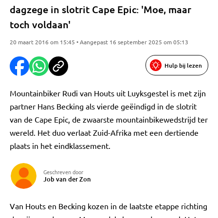
dagzege in slotrit Cape Epic: 'Moe, maar
toch voldaan'
20 maart 2016 om 15:45 • Aangepast 16 september 2025 om 05:13
Hulp bij lezen
Mountainbiker Rudi van Houts uit Luyksgestel is met zijn
partner Hans Becking als vierde geëindigd in de slotrit
van de Cape Epic, de zwaarste mountainbikewedstrijd ter
wereld. Het duo verlaat Zuid-Afrika met een dertiende
plaats in het eindklassement.
Geschreven door
Job van der Zon
Van Houts en Becking kozen in de laatste etappe richting