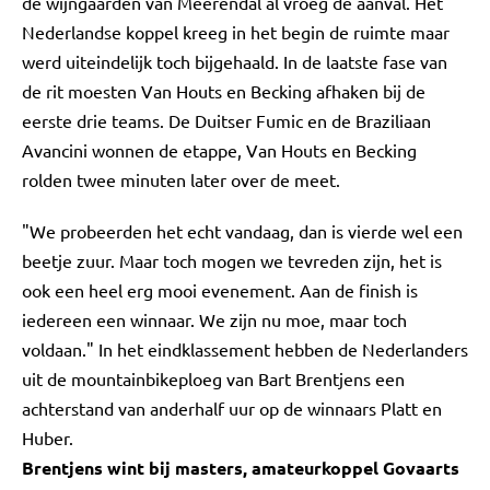
de wijngaarden van Meerendal al vroeg de aanval. Het
Nederlandse koppel kreeg in het begin de ruimte maar
werd uiteindelijk toch bijgehaald. In de laatste fase van
de rit moesten Van Houts en Becking afhaken bij de
eerste drie teams. De Duitser Fumic en de Braziliaan
Avancini wonnen de etappe, Van Houts en Becking
rolden twee minuten later over de meet.
"We probeerden het echt vandaag, dan is vierde wel een
beetje zuur. Maar toch mogen we tevreden zijn, het is
ook een heel erg mooi evenement. Aan de finish is
iedereen een winnaar. We zijn nu moe, maar toch
voldaan." In het eindklassement hebben de Nederlanders
uit de mountainbikeploeg van Bart Brentjens een
achterstand van anderhalf uur op de winnaars Platt en
Huber.
Brentjens wint bij masters, amateurkoppel Govaarts