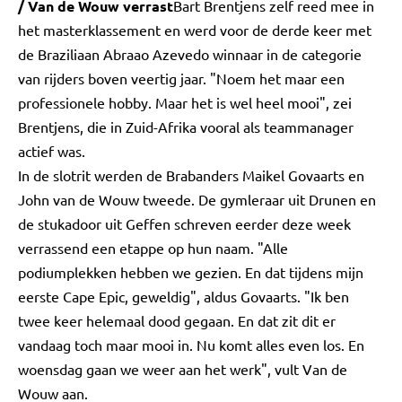
/ Van de Wouw verrast
Bart Brentjens zelf reed mee in
het masterklassement en werd voor de derde keer met
de Braziliaan Abraao Azevedo winnaar in de categorie
van rijders boven veertig jaar. "Noem het maar een
professionele hobby. Maar het is wel heel mooi", zei
Brentjens, die in Zuid-Afrika vooral als teammanager
actief was.
In de slotrit werden de Brabanders Maikel Govaarts en
John van de Wouw tweede. De gymleraar uit Drunen en
de stukadoor uit Geffen schreven eerder deze week
verrassend een etappe op hun naam. "Alle
podiumplekken hebben we gezien. En dat tijdens mijn
eerste Cape Epic, geweldig", aldus Govaarts. "Ik ben
twee keer helemaal dood gegaan. En dat zit dit er
vandaag toch maar mooi in. Nu komt alles even los. En
woensdag gaan we weer aan het werk", vult Van de
Wouw aan.