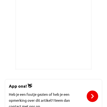
App ons!
👋
Heb je een foutje gezien of heb je een
opmerking over dit artikel? Neem dan
contact met ons op.