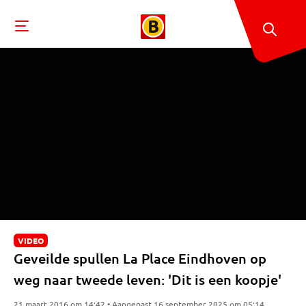
VIDEO
Geveilde spullen La Place Eindhoven op
weg naar tweede leven: 'Dit is een koopje'
21 maart 2016 om 14:42 • Aangepast 16 september 2025 om 05:14